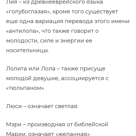
Лия – из древнееврейского языка
«голубоглазая», кроме того существует
еще одна вариация перевода этого имени
«антилопа», что также говорит о
молодости, силе и энергии ее
носительницы.
Лолита или Лола – также присуще
молодой девушке, ассоциируется с
«тюльпаном».
Люси – означает светлая.
Мэри – производная от библейской
Марии, означает «желанная».