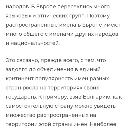
народов. В Европе пересеклись много
языковых и этнических групп. Поэтому
распространенные имена в Европе имеют
много общего с именами других народов
и национальностей.
Это связано, прежде всего, с тем, что
задолго до объединения в единый
Главная страница
Блог
континент популярность имен разных
Значение мужских и женских имен в Европе
стран росла на территориях своих
государств. К примеру, взяв Болгарию, как
самостоятельную страну можно увидеть
множество распространенных на
территории этой страны имен. Наиболее