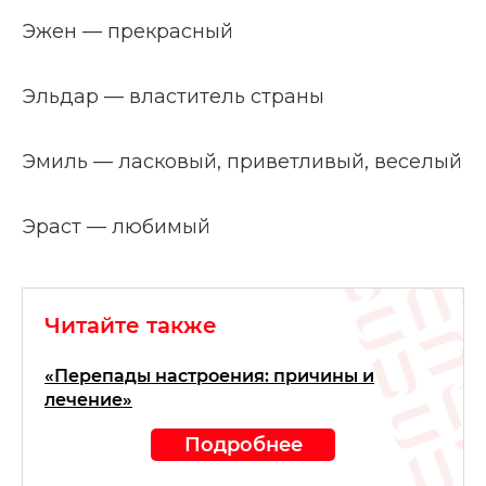
Эжен — прекрасный
Эльдар — властитель страны
Эмиль — ласковый, приветливый, веселый
Эраст — любимый
Читайте также
«Перепады настроения: причины и
лечение»
Подробнее