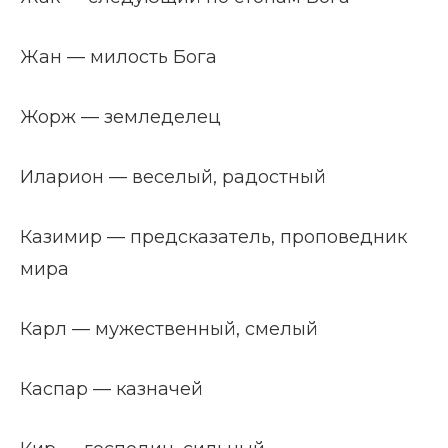
Жан — милость Бога
Жорж — земледелец
Иларион — веселый, радостный
Казимир — предсказатель, проповедник
мира
Карл — мужественный, смелый
Каспар — казначей