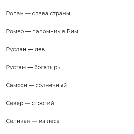
Ролан — слава страны
Ромео — паломник в Рим
Руслан — лев
Рустам — богатырь
Самсон — солнечный
Север — строгий
Селиван — из леса