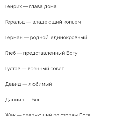
Генрих — глава дома
Геральд — владеющий копьем
Герман — родной, единокровный
Глеб — представленный Богу
Густав — военный совет
Давид — любимый
Даниил — Бог
Жак — следующий по стопам Бога