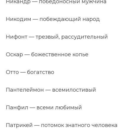
Никандр — победоносный мужчина
Никодим — побеждающий народ
Нифонт — трезвый, рассудительный
Оскар — божественное копье
Отто — богатство
Пантелеймон — всемилостивый
Панфил — всеми любимый
Патрикей — потомок знатного человека