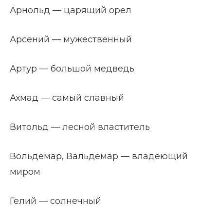
Арнольд — царящий орел
Арсений — мужественный
Артур — большой медведь
Ахмад — самый славный
Витольд — лесной властитель
Вольдемар, Вальдемар — владеющий
миром
Гелий — солнечный