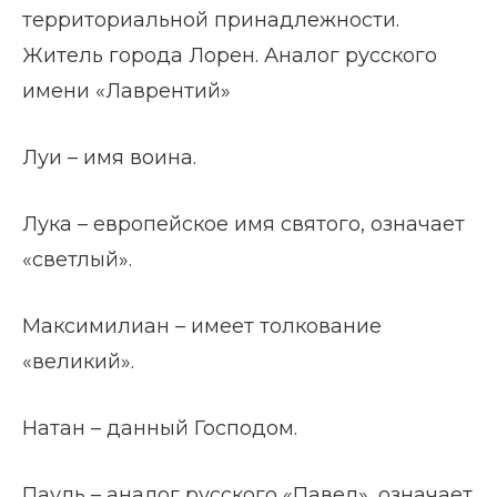
территориальной принадлежности.
Житель города Лорен. Аналог русского
имени «Лаврентий»
Луи – имя воина.
Лука – европейское имя святого, означает
«светлый».
Максимилиан – имеет толкование
«великий».
Натан – данный Господом.
Пауль – аналог русского «Павел», означает