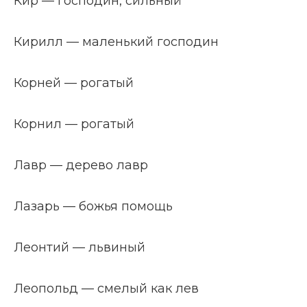
Кир — господин, сильный
Кирилл — маленький господин
Корней — рогатый
Корнил — рогатый
Лавр — дерево лавр
Лазарь — божья помощь
Леонтий — львиный
Леопольд — смелый как лев