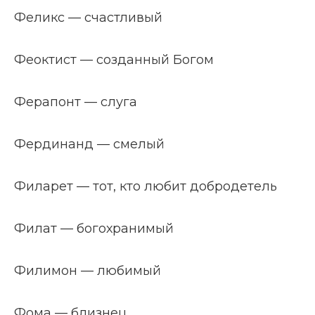
Феликс — счастливый
Феоктист — созданный Богом
Ферапонт — слуга
Фердинанд — смелый
Филарет — тот, кто любит добродетель
Филат — богохранимый
Филимон — любимый
Фома — близнец