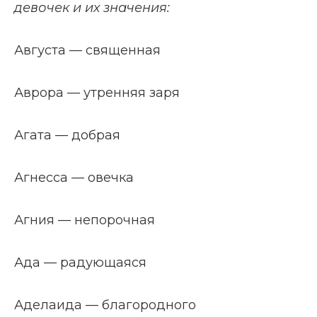
девочек и их значения:
Августа — священная
Аврора — утренняя заря
Агата — добрая
Агнесса — овечка
Агния — непорочная
Ада — радующаяся
Аделаида — благородного