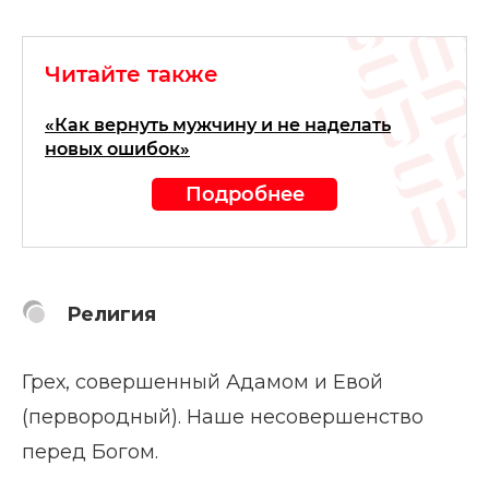
Читайте также
«Как вернуть мужчину и не наделать
новых ошибок»
Подробнее
Религия
Грех, совершенный Адамом и Евой
(первородный). Наше несовершенство
перед Богом.