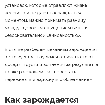
установок, которые отравляют жизнь
человека и не дают наслаждаться
моментом. Важно понимать разницу
между здоровым ощущением вины и
безосновательной «виновностью».
В статье разберем механизм зарождения
этого чувства, научимся отличать его от
Главная страница
Блог
досады, грусти и волнения за результат, а
Как избавиться от чувства вины
также расскажем, как перестать
переживать и вздохнуть с облегчением.
Как зарождается