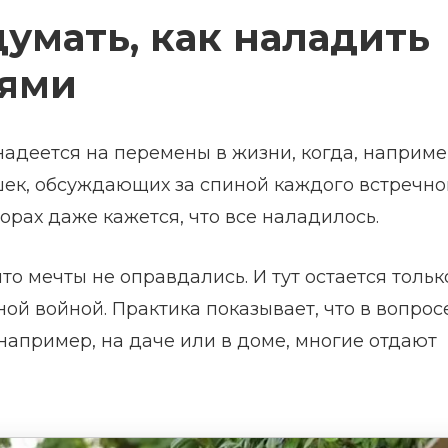
думать, как наладить
дями
надеется на перемены в жизни, когда, наприме
ек, обсуждающих за спиной каждого встречног
рах даже кажется, что все наладилось.
то мечты не оправдались. И тут остается тольк
й войной. Практика показывает, что в вопрос
 например, на даче или в доме, многие отдают