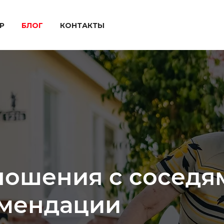
P
БЛОГ
КОНТАКТЫ
ношения с соседя
омендации