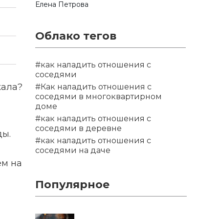
Елена Петрова
Облако тегов
#как наладить отношения с
соседями
жала?
#Как наладить отношения с
соседями в многоквартирном
доме
#как наладить отношения с
соседями в деревне
ды.
#как наладить отношения с
соседями на даче
ем на
Популярное