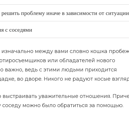
 решить проблему иначе в зависимости от ситуации
ия с соседями
и изначально между вами словно кошка пробе
вартиросъемщиков или обладателей нового
но важно, ведь с этими людьми приходится
адке, во дворе. Никого не радуют косые взгля
о выстраивать уважительные отношения. Прич
у соседу можно было обратиться за помощью.