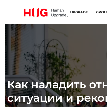
UPGRADE
GROU
Как наладить от
ситуации и рек