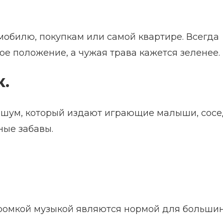
мобилю, покупкам или самой квартире. Всегда
ное положение, а чужая трава кажется зеленее.
.
т шум, который издают играющие малыши, сос
ные забавы.
громкой музыкой являются нормой для больши