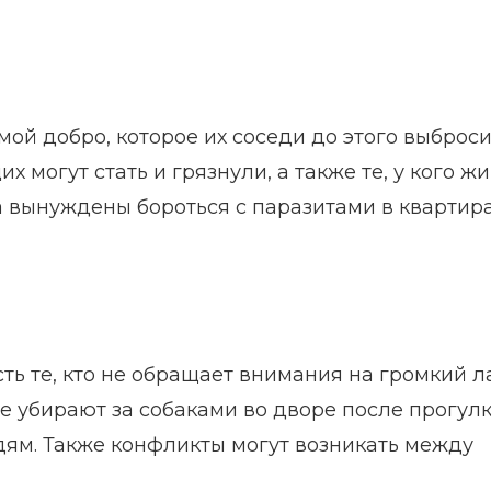
й добро, которое их соседи до этого выброси
могут стать и грязнули, а также те, у кого жи
а вынуждены бороться с паразитами в квартира
ь те, кто не обращает внимания на громкий л
е убирают за собаками во дворе после прогулк
дям. Также конфликты могут возникать между