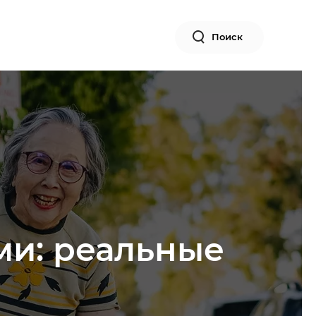
Поиск
ми: реальные