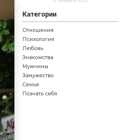
12 февраля 2022
Категории
Отношения
Психология
Любовь
Знакомства
Мужчины
Замужество
Семья
Познать себя