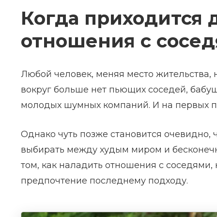
Когда приходится 
отношения с сосе
Любой человек, меняя место жительства, 
вокруг больше нет пьющих соседей, бабуш
молодых шумных компаний. И на первых по
Однако чуть позже становится очевидно, ч
выбирать между худым миром и бесконечно
том, как наладить отношения с соседями,
предпочтение последнему подходу.