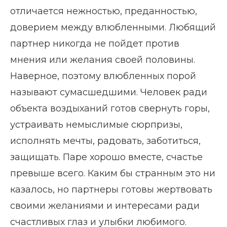
отличается нежностью, преданностью,
доверием между влюбленными. Любящий
партнер никогда не пойдет против
мнения или желания своей половины.
Наверное, поэтому влюбленных порой
называют сумасшедшими. Человек ради
объекта воздыханий готов свернуть горы,
устраивать немыслимые сюрпризы,
исполнять мечты, радовать, заботиться,
защищать. Паре хорошо вместе, счастье
превыше всего. Каким бы странным это ни
казалось, но партнеры готовы жертвовать
своими желаниями и интересами ради
счастливых глаз и улыбки любимого.