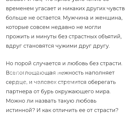
временем угасает и никаких других чувств
больше не остается. Мужчина и женщина,
которые совсем недавно не могли
прожить и минуты без страстных объятий,
вдруг становятся чужими друг другу.
Но порой случается и любовь без страсти.
Всепоглощающая нежность наполняет
Главная страница
Блог
сердце, и человек стремится оберегать
Как отличить страсть от любви
партнера от бурь окружающего мира.
Можно ли назвать такую любовь
истинной? И как отличить ее от страсти?