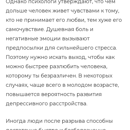
Однако психологи утверждают, что чем
дольше человек живет чувствами к тому,
кто не принимает его любви, тем хуже его
самочувствие. Душевная боль и
негативные эмоции вызывают
предпосылки для сильнейшего стресса.
Поэтому нужно искать выход, чтобы как
можно быстрее разлюбить человека,
которому ты безразличен. В некоторых
случаях, чаще всего в молодом возрасте,
повышается вероятность развития
депрессивного расстройства.
Иногда люди после разрыва способны