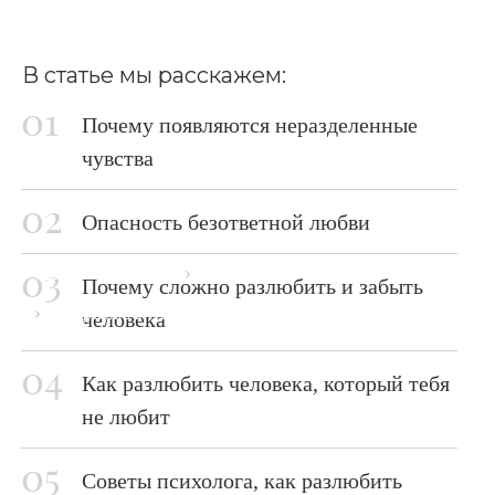
В статье мы расскажем:
Почему появляются неразделенные
чувства
Опасность безответной любви
Главная страница
Блог
Почему сложно разлюбить и забыть
Как разлюбить человека
человека
Как разлюбить человека, который тебя
не любит
Советы психолога, как разлюбить