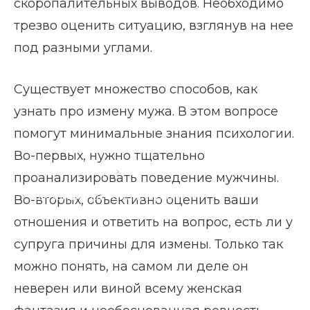
скоропалительных выводов. Необходимо
трезво оценить ситуацию, взглянув на нее
под разными углами.
Существует множество способов, как
узнать про измену мужа. В этом вопросе
помогут минимальные знания психологии.
Во-первых, нужно тщательно
Главная страница
Блог
проанализировать поведение мужчины.
Как узнать про измену мужа
Во-вторых, объективно оценить ваши
отношения и ответить на вопрос, есть ли у
супруга причины для измены. Только так
можно понять, на самом ли деле он
неверен или виной всему женская