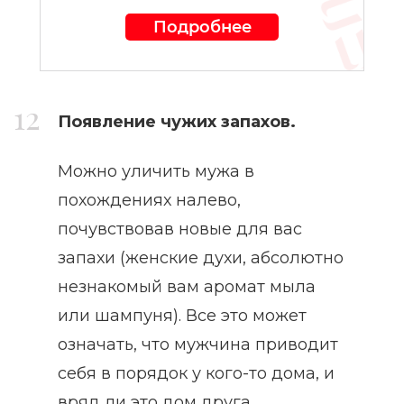
Подробнее
Появление чужих запахов.
Можно уличить мужа в
похождениях налево,
почувствовав новые для вас
запахи (женские духи, абсолютно
незнакомый вам аромат мыла
или шампуня). Все это может
означать, что мужчина приводит
себя в порядок у кого-то дома, и
вряд ли это дом друга.