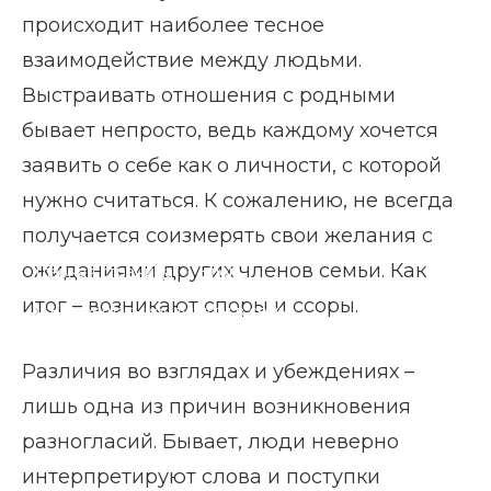
происходит наиболее тесное
взаимодействие между людьми.
Выстраивать отношения с родными
бывает непросто, ведь каждому хочется
заявить о себе как о личности, с которой
нужно считаться. К сожалению, не всегда
получается соизмерять свои желания с
ожиданиями других членов семьи. Как
Главная страница
Блог
итог – возникают споры и ссоры.
Как решать конфликты в семье
Различия во взглядах и убеждениях –
лишь одна из причин возникновения
разногласий. Бывает, люди неверно
интерпретируют слова и поступки