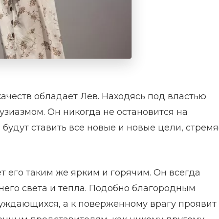
честв обладает Лев. Находясь под властью
узиазмом. Он никогда не остановится на
будут ставить все новые и новые цели, стремя
 его таким же ярким и горячим. Он всегда
его света и тепла. Подобно благородным
нуждающихся, а к поверженному врагу проявит