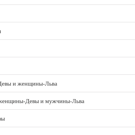
ы
Девы и женщины-Льва
 женщины-Девы и мужчины-Льва
вы