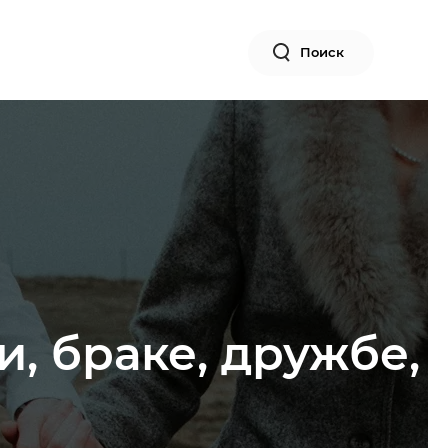
Поиск
и, браке, дружбе,