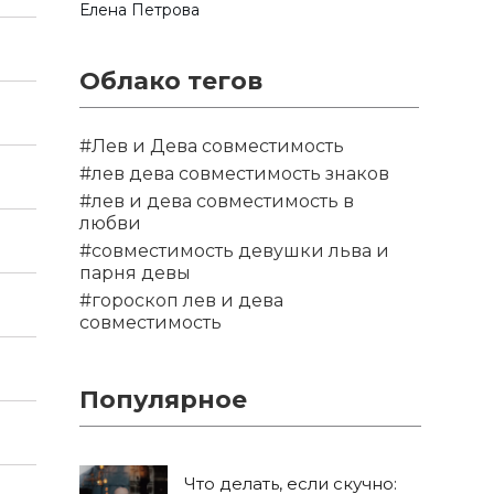
Елена Петрова
Облако тегов
#Лев и Дева совместимость
#лев дева совместимость знаков
#лев и дева совместимость в
любви
#совместимость девушки льва и
парня девы
#гороскоп лев и дева
совместимость
Популярное
Что делать, если скучно: