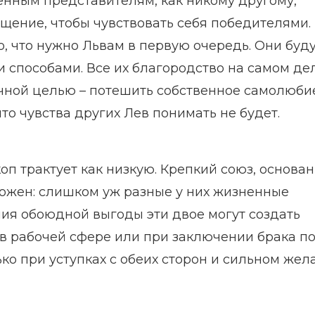
енным представителям, как никому другому,
щение, чтобы чувствовать себя победителями.
, что нужно Львам в первую очередь. Они буд
 способами. Все их благородство на самом де
чной целью – потешить собственное самолюбие
то чувства других Лев понимать не будет.
оп трактует как низкую. Крепкий союз, основа
можен: слишком уж разные у них жизненные
ния обоюдной выгоды эти двое могут создать
в рабочей сфере или при заключении брака п
ко при уступках с обеих сторон и сильном жел