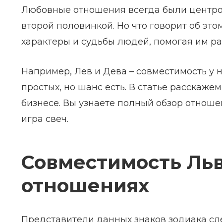
Любовные отношения всегда были центро
второй половинкой. Но что говорит об эт
характеры и судьбы людей, помогая им раз
Например, Лев и Дева – совместимость у н
простых, но шанс есть. В статье расскажем
бизнесе. Вы узнаете полный обзор отношен
игра свеч.
Совместимость Ль
отношениях
Представители данных знаков зодиака сле