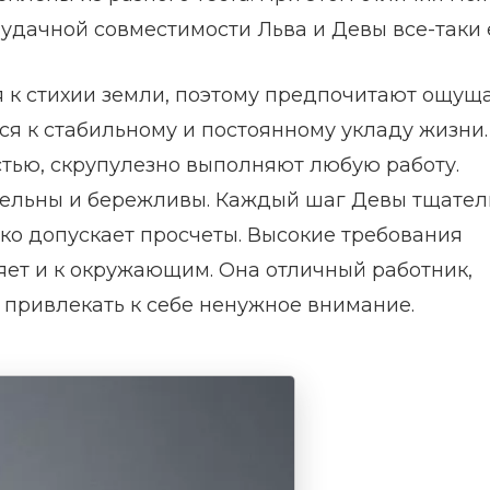
 удачной совместимости Льва и Девы все-таки е
я к стихии земли, поэтому предпочитают ощущ
ся к стабильному и постоянному укладу жизни
тью, скрупулезно выполняют любую работу.
ельны и бережливы. Каждый шаг Девы тщател
ко допускает просчеты. Высокие требования
яет и к окружающим. Она отличный работник,
и привлекать к себе ненужное внимание.