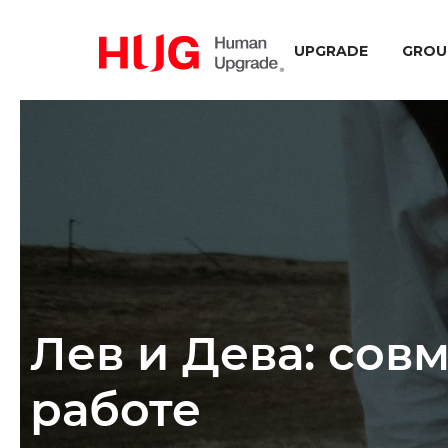
UPGRADE
GROU
Лев и Дева: сов
работе