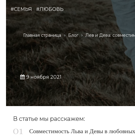
#СЕМЬЯ
#ЛЮБОВЬ
Главная страница
Блог
Лев и Дева: совмести
9 ноября 2021
В статье мы расскажем:
Совместимость Льва и Девы в любовны