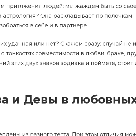
м притяжения людей: мы жаждем быть со сво
ом астрология? Она раскладывает по полочкам
обраться в себе и в партнере.
их удачная или нет? Скажем сразу: случай не и
 о тонкостях совместимости в любви, браке, др
ий этих двух знаков зодиака и поймете, стоит 
ва и Девы в любовны
плены из разного теста. При этом отличия мо