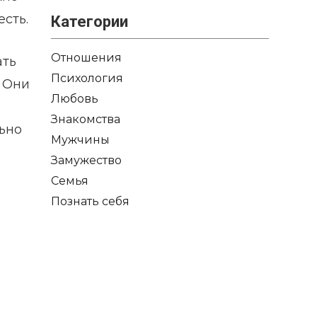
сть.
Категории
Отношения
ать
Психология
. Они
Любовь
Знакомства
ьно
Мужчины
Замужество
Семья
Познать себя