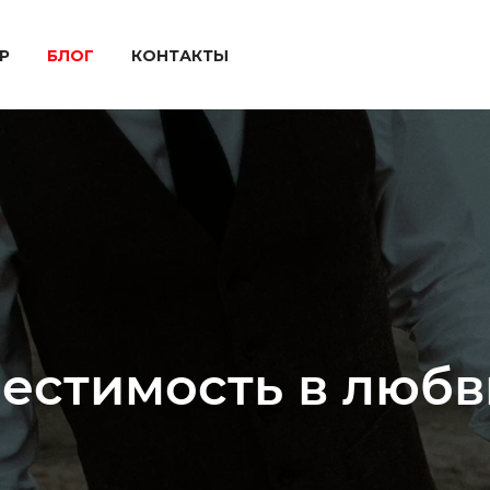
P
БЛОГ
КОНТАКТЫ
местимость в любв