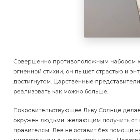
Совершенно противоположным набором ка
огненной стихии, он пышет страстью и энт
достигнутом. Царственные представители 
реализовать как можно больше.
Покровительствующее Льву Солнце делает
окружен людьми, желающим получить от н
правителям, Лев не оставит без помощи 