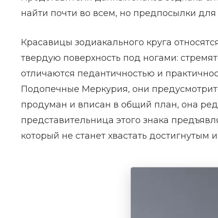
найти почти во всем, но предпосылки для
Красавицы зодиакального круга относятс
твердую поверхность под ногами: стремят
отличаются педантичностью и практичнос
Подопечные Меркурия, они предусмотрит
продуман и вписан в общий план, она ред
представительница этого знака предъявл
который не станет хвастать достигнутым 