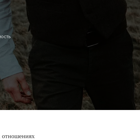
мость
х отношениях