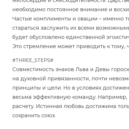
милосердие и снисходительность. Царств
необходимо постоянное внимание и восхи
Частые комплименты и овации – именно то
стараться заслужить их всеми возможными
будет обусловлено единственной эгоисти
Это стремление может приводить к тому, ч
#THREE_STEPS#
Совместимость знаков Льва и Девы гороск
на духовной привязанности, почти невоз
принципы и цели. Но в условиях достиже
весьма эффективную команду. Например, 
расчету. Истинная любовь достижима толь
сохранить союз.