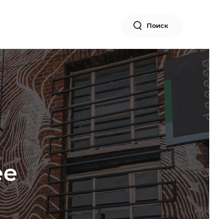
Поиск
ее