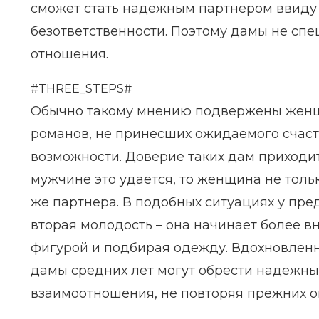
сможет стать надежным партнером ввиду
безответственности. Поэтому дамы не спе
отношения.
#THREE_STEPS#
Обычно такому мнению подвержены женщи
романов, не принесших ожидаемого счасть
возможности. Доверие таких дам приходит
мужчине это удается, то женщина не тольк
же партнера. В подобных ситуациях у пр
вторая молодость – она начинает более в
фигурой и подбирая одежду. Вдохновленн
дамы средних лет могут обрести надежный
взаимоотношения, не повторяя прежних о