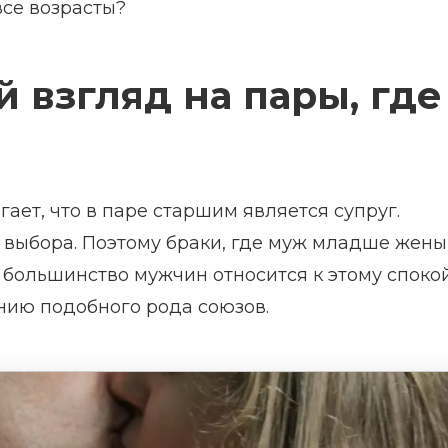
все возрасты?
 взгляд на пары, где
ет, что в паре старшим является супруг.
выбора. Поэтому браки, где муж младше жены
 большинство мужчин относится к этому споко
нию подобного рода союзов.