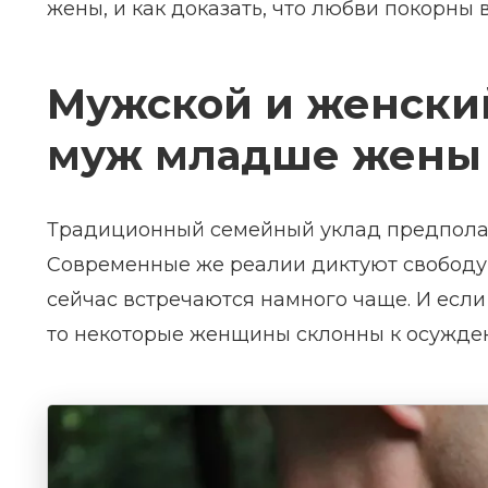
жены, и как доказать, что любви покорны 
Мужской и женский
муж младше жены
Традиционный семейный уклад предполага
Современные же реалии диктуют свободу 
сейчас встречаются намного чаще. И если
то некоторые женщины склонны к осужде