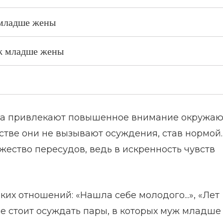
 младше жены
уж младше жены
гда привлекают повышенное внимание окружаю
естве они не вызывают осуждения, став нормой.
жество пересудов, ведь в искренность чувств
их отношений: «Нашла себе молодого...», «Лет
 не стоит осуждать пары, в которых муж младше