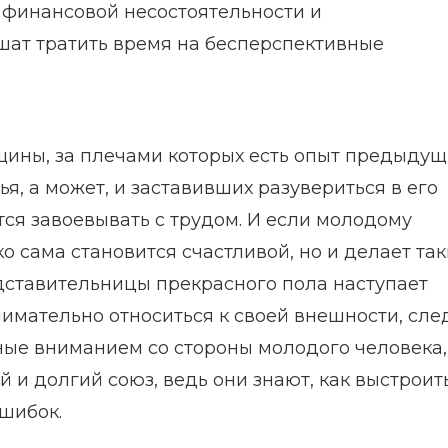
 финансовой несостоятельности и
шат тратить время на бесперспективные
ны, за плечами которых есть опыт предыдущ
я, а может, и заставивших разувериться в его
ся завоевывать с трудом. И если молодому
о сама становится счастливой, но и делает та
едставительницы прекрасного пола наступает
нимательно относиться к своей внешности, сле
ые вниманием со стороны молодого человека,
 и долгий союз, ведь они знают, как выстроит
шибок.