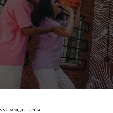
е муж младше жены