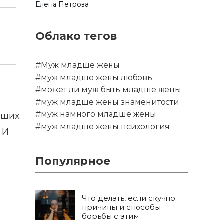
Елена Петрова
Облако тегов
#Муж младше жены
#муж младше жены любовь
#может ли муж быть младше жены
#муж младше жены знаменитости
#муж намного младше жены
щих.
#муж младше жены психология
 И
Популярное
Что делать, если скучно:
причины и способы
борьбы с этим