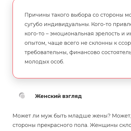
Причины такого выбора со стороны мо
сугубо индивидуальны. Кого-то прив
кого-то – эмоциональная зрелость и
опытом, чаще всего не склонны к ссо
требовательны, финансово состоятельн
молодых особ.
Женский взгляд
Может ли муж быть младше жены? Может, 
стороны прекрасного пола. Женщины скло