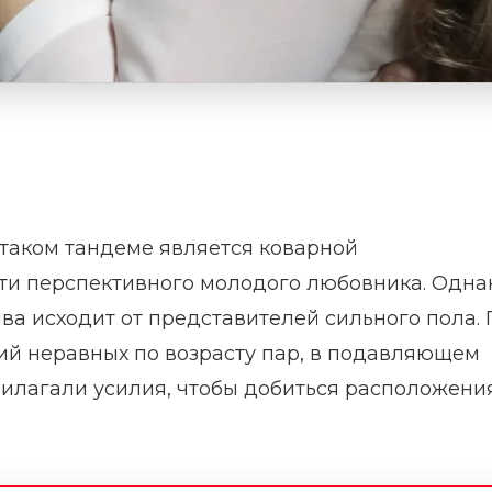
 таком тандеме является коварной
ети перспективного молодого любовника. Одна
ива исходит от представителей сильного пола. 
ий неравных по возрасту пар, в подавляющем
илагали усилия, чтобы добиться расположени