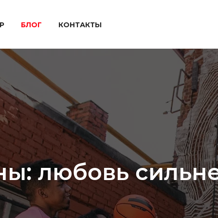
P
БЛОГ
КОНТАКТЫ
ы: любовь сильн