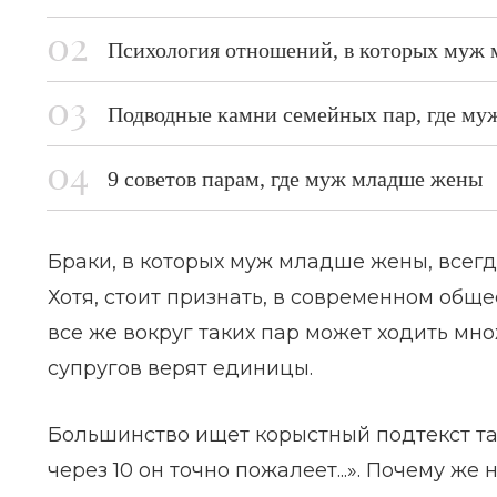
Психология отношений, в которых муж
Подводные камни семейных пар, где м
9 советов парам, где муж младше жены
Браки, в которых муж младше жены, все
Хотя, стоит признать, в современном общ
все же вокруг таких пар может ходить мно
супругов верят единицы.
Большинство ищет корыстный подтекст так
через 10 он точно пожалеет...». Почему же