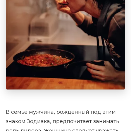
В семье мужчина, рожденный под этим
знаком Зодиака, предпочитает занимать
роль лидера. Женщине следует уважать