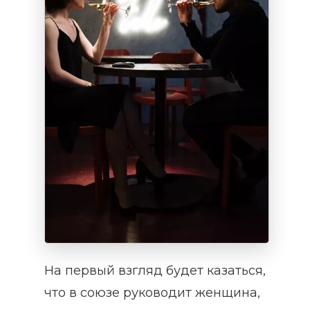
На первый взгляд будет казаться,
что в союзе руководит женщина,