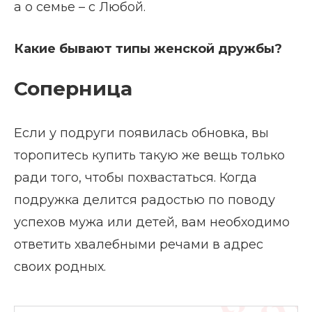
а о семье – с Любой.
Какие бывают типы женской дружбы?
Соперница
Если у подруги появилась обновка, вы
торопитесь купить такую же вещь только
ради того, чтобы похвастаться. Когда
подружка делится радостью по поводу
успехов мужа или детей, вам необходимо
ответить хвалебными речами в адрес
своих родных.