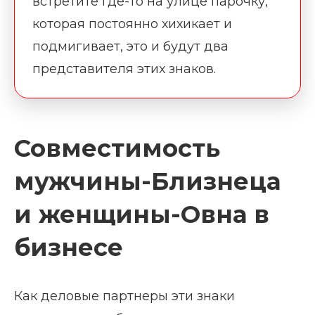
встретите где-то на улице парочку,
которая постоянно хихикает и
подмигивает, это и будут два
представителя этих знаков.
Совместимость
мужчины-Близнеца
и женщины-Овна в
бизнесе
Как деловые партнеры эти знаки