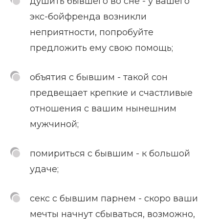
душить бывшего во сне - у вашего
экс-бойфренда возникли
неприятности, попробуйте
предложить ему свою помощь;
объятия с бывшим - такой сон
предвещает крепкие и счастливые
отношения с вашим нынешним
мужчиной;
помириться с бывшим - к большой
удаче;
секс с бывшим парнем - скоро ваши
мечты начнут сбываться, возможно,