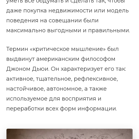
уметь все обдумать и сделать так, чтобы
даже покупка недвижимости или модель
поведения на совещании были
максимально выгодными и правильными.
Термин «критическое мышление» был
выдвинут американским философом
Джоном Дьюи. Он характеризует его так:
активное, тщательное, рефлексивное,
настойчивое, автономное, а также
используемое для восприятия и
переработки всех форм информации.