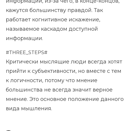
информации, из-за чего, в конце-концов,
кажутся большинству правдой. Так
работает когнитивное искажение,
называемое каскадом доступной
информации.
#THREE_STEPS#
Критически мыслящие люди всегда хотят
прийти к субъективности, но вместе с тем
к логичности, потому что мнение
большинства не всегда значит верное
мнение. Это основное положение данного
вида мышления.