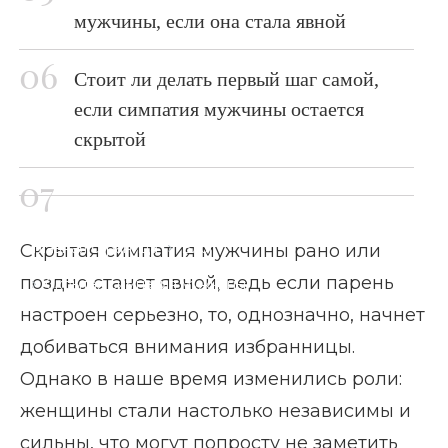
мужчины, если она стала явной
Стоит ли делать первый шаг самой,
если симпатия мужчины остается
скрытой
Главная страница
Блог
Скрытая симпатия мужчины рано или
поздно станет явной, ведь если парень
Скрытая симпатия мужчины
настроен серьезно, то, однозначно, начнет
добиваться внимания избранницы.
Однако в наше время изменились роли:
женщины стали настолько независимы и
сильны, что могут попросту не заметить