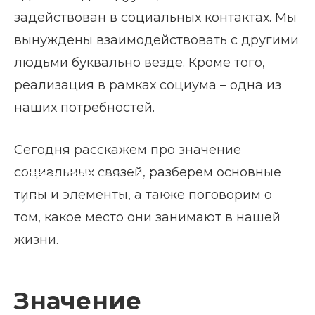
задействован в социальных контактах. Мы
вынуждены взаимодействовать с другими
людьми буквально везде. Кроме того,
реализация в рамках социума – одна из
наших потребностей.
Сегодня расскажем про значение
социальных связей, разберем основные
Главная страница
Блог
типы и элементы, а также поговорим о
Социальные связи человека
том, какое место они занимают в нашей
жизни.
Значение