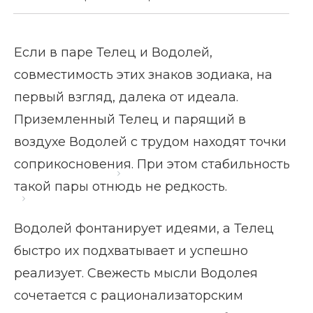
Если в паре Телец и Водолей,
совместимость этих знаков зодиака, на
первый взгляд, далека от идеала.
Приземленный Телец и парящий в
воздухе Водолей с трудом находят точки
соприкосновения. При этом стабильность
Главная страница
Блог
такой пары отнюдь не редкость.
Телец и Водолей: совместимость
Водолей фонтанирует идеями, а Телец
быстро их подхватывает и успешно
реализует. Свежесть мысли Водолея
сочетается с рационализаторским