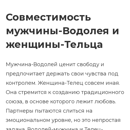
Совместимость
мужчины-Водолея и
женщины-Тельца
Мужчина-Водолей ценит свободу и
предпочитает держать свои чувства под
контролем. Женщина-Телец совсем иная.
Она стремится к созданию традиционного
союза, в основе которого лежит любовь.
Партнеры пытаются слиться на
эмоциональном уровне, но это непростая
задача. Водолей-мужчина и Телец-