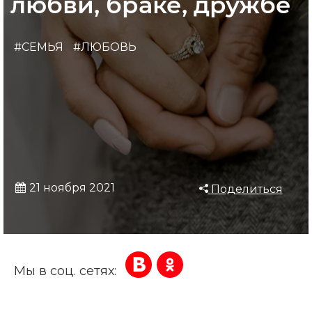
любви, браке, дружбе
#СЕМЬЯ
#ЛЮБОВЬ
21 ноября 2021
Поделиться
Мы в соц. сетях: