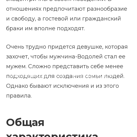
отношениях предпочитают разнообразие
и свободу, а гостевой или гражданский
браки им вполне подходят.
Очень трудно придется девушке, которая
захочет, чтобы мужчина-Водолей стал ее
мужем. Сложно представить себе менее
подходящих для создания семьи людей.
Главная страница
Блог
Мужчина-Водолей
Однако бывают исключения и из этого
правила.
Общая
характеристика