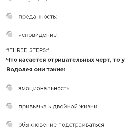
преданность;
ясновидение.
#THREE_STEPS#
Что касается отрицательных черт, то у
Водолея они такие:
эмоциональность;
привычка к двойной жизни;
обыкновение подстраиваться;