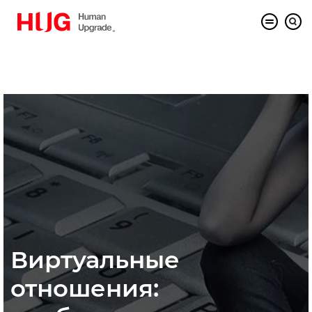
Виртуальные
отношения: