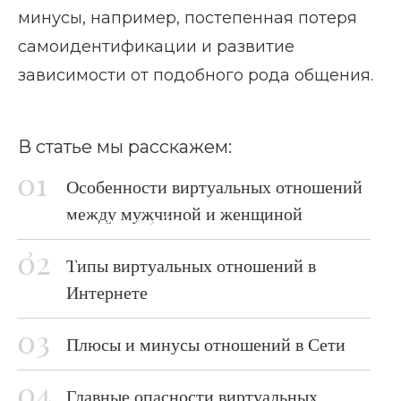
минусы, например, постепенная потеря
самоидентификации и развитие
зависимости от подобного рода общения.
В статье мы расскажем:
Особенности виртуальных отношений
между мужчиной и женщиной
Главная страница
Блог
Виртуальные отношения
Типы виртуальных отношений в
Интернете
Плюсы и минусы отношений в Сети
Главные опасности виртуальных