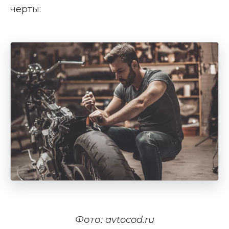
черты:
Фото: avtocod.ru