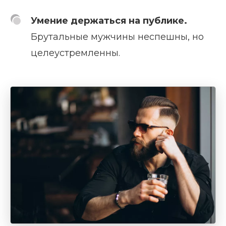
Умение держаться на публике.
Брутальные мужчины неспешны, но
целеустремленны.