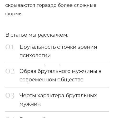
скрываются гораздо более сложные
формы.
В статье мы расскажем:
Брутальность с точки зрения
психологии
Главная страница
Блог
Брутальный мужчина
Образ брутального мужчины в
современном обществе
Черты характера брутальных
мужчин