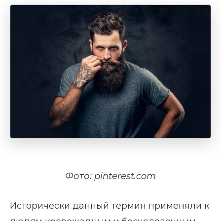
Фото: pinterest.com
Исторически данный термин применяли к