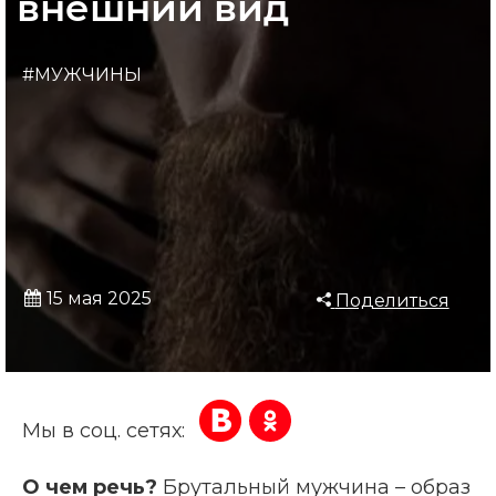
внешний вид
#МУЖЧИНЫ
15 мая 2025
Поделиться
Мы в соц. сетях:
О чем речь?
Брутальный мужчина – образ