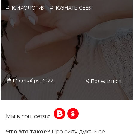
#ПСИХОЛОГИЯ
#ПОЗНАТЬ СЕБЯ
17 декабря 2022
Поделиться
Мы в соц. сетях:
Что это такое?
Про силу духа и ее