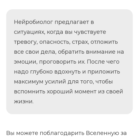
Нейробиолог предлагает в
ситуациях, когда вы чувствуете
тревогу, опасность, страх, отложить
все свои дела, обратить внимание на
эмоции, проговорить их. После чего
надо глубоко вдохнуть и приложить
максимум усилий для того, чтобы
вспомнить хороший момент из своей
жизни.
Вы можете поблагодарить Вселенную за