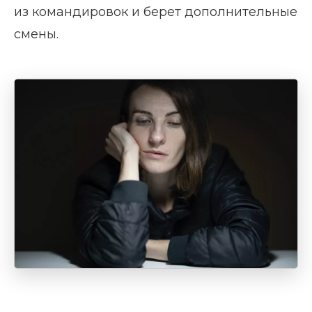
из командировок и берет дополнительные
смены.