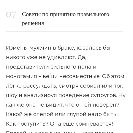
Советы по принятию правильного
решения
Измены мужчин в браке, казалось бы,
никого уже не удивляют. Да,
представители сильного пола и
Главная страница
Блог
моногамия – вещи несовместные. Об этом
Измены мужчин в браке
легко рассуждать, смотря сериал или ток-
шоу и анализируя поведение супругов. Ну
как же она не видит, что он ей неверен?
Какой же слепой или глупой надо быть!
Как поступить? Она еще сомневается!