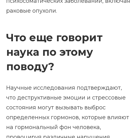
психосоматических заболеваний, включая
раковые опухоли.
Что еще говорит
наука по этому
поводу?
Научные исследования подтверждают,
что деструктивные эмоции и стрессовые
состояния могут вызывать выброс
определенных гормонов, которые влияют
на гормональный фон человека,
провоцируя различные нарушения.