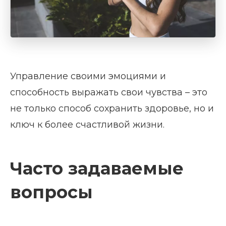
Управление своими эмоциями и
способность выражать свои чувства – это
не только способ сохранить здоровье, но и
ключ к более счастливой жизни.
Часто задаваемые
вопросы