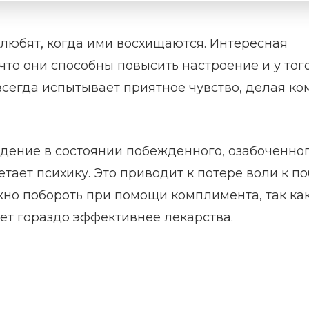
, любят, когда ими восхищаются. Интересная
что они способны повысить настроение и у того
к всегда испытывает приятное чувство, делая ко
дение в состоянии побежденного, озабоченног
тает психику. Это приводит к потере воли к п
жно побороть при помощи комплимента, так ка
т гораздо эффективнее лекарства.