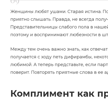
Женщины любят ушами. Старая истина. По
приятно слышать. Правда, не всегда получ
Представительницы слабого пола в нашей
поэтому и воспринимают любезности в ш
Между тем очень важно знать, как отвеча
получается с ходу петь дифирамбы, некот
любимой. А теперь представьте, если пар
поверит. Повторять приятные слова в ее а
Комплимент как пр