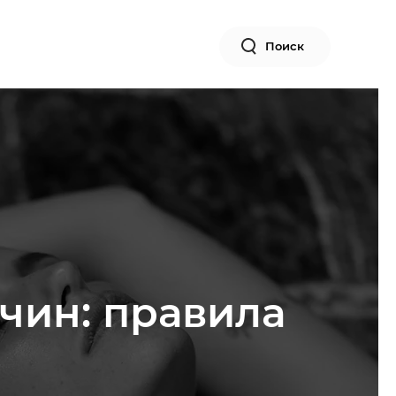
Поиск
чин: правила