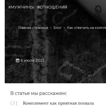
#МУЖЧИНЫ
#ОТНОШЕНИЯ
Главная страница
Блог
Как отвечать на комп
6 июля 2021
В статье мы расскажем:
Комплимент как приятная похвала