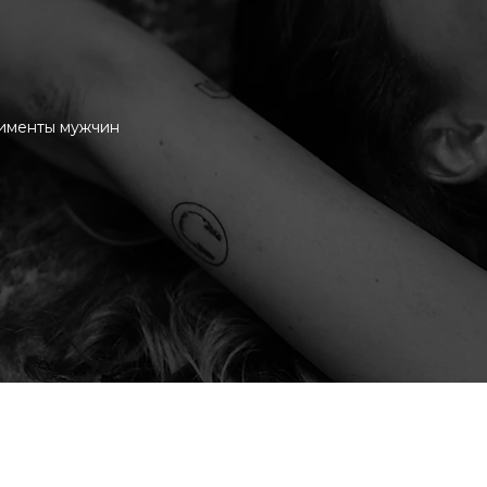
лименты мужчин