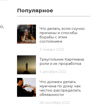
Популярное
ю,
Что делать, если скучно:
причины и способы
борьбы с этим
состоянием
11 января 2023
Треугольник Карпмана:
роли и их проработка
4 декабря 2022
Что должен делать
мужчина по дому: как
честно распределить
обязанности
28 сентября 2022