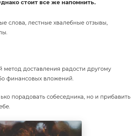
Однако стоит все же напомнить.
е слова, лестные хвалебные отзывы,
лы.
й метод доставления радости другому
бо финансовых вложений.
ько порадовать собеседника, но и прибавить
ебе.