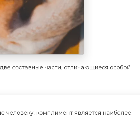
 две составные части, отличающиеся особой
ие человеку, комплимент является наиболее