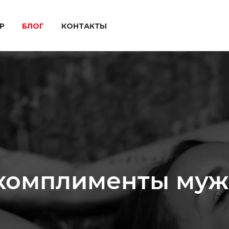
P
БЛОГ
КОНТАКТЫ
 комплименты муж