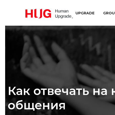
UPGRADE
GROU
Как отвечать на
общения