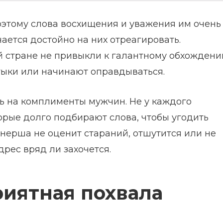
этому слова восхищения и уважения им очень
ается достойно на них отреагировать.
 стране не привыкли к галантному обхождени
тыки или начинают оправдываться.
ть на комплименты мужчин. Не у каждого
орые долго подбирают слова, чтобы угодить
тнерша не оценит стараний, отшутится или не
дрес вряд ли захочется.
иятная похвала