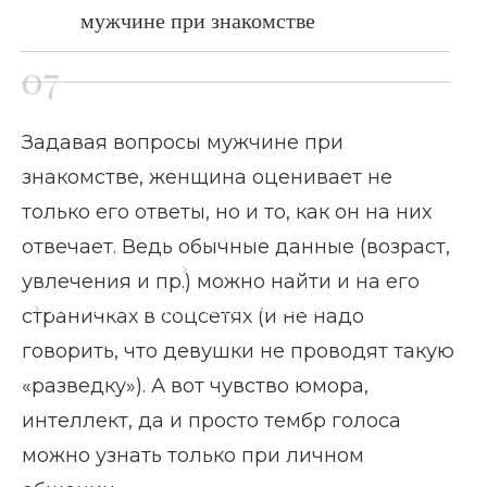
мужчине при знакомстве
Задавая вопросы мужчине при
знакомстве, женщина оценивает не
только его ответы, но и то, как он на них
отвечает. Ведь обычные данные (возраст,
Главная страница
Блог
увлечения и пр.) можно найти и на его
Вопросы мужчине при знакомстве
страничках в соцсетях (и не надо
говорить, что девушки не проводят такую
«разведку»). А вот чувство юмора,
интеллект, да и просто тембр голоса
можно узнать только при личном