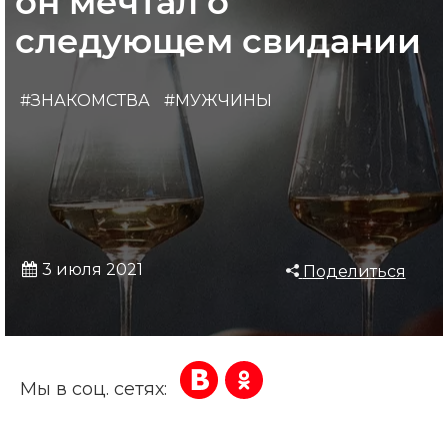
он мечтал о
следующем свидании
#ЗНАКОМСТВА
#МУЖЧИНЫ
3 июля 2021
Поделиться
Мы в соц. сетях: