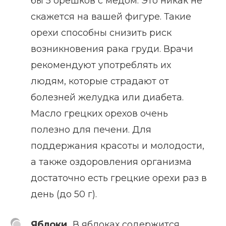
бы 5 орешков с медом. Это никак не
скажется на вашей фигуре. Такие
орехи способны снизить риск
возникновения рака груди. Врачи
рекомендуют употреблять их
людям, которые страдают от
болезней желудка или диабета.
Масло грецких орехов очень
полезно для печени. Для
поддержания красоты и молодости,
а также оздоровления организма
достаточно есть грецкие орехи раз в
день (до 50 г).
Яблоки.
В яблоках содержится