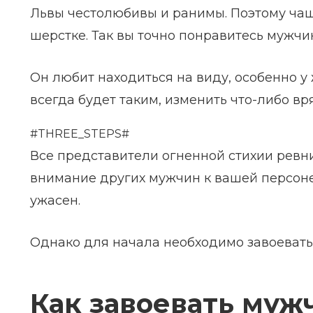
Львы честолюбивы и ранимы. Поэтому чаще
шерстке. Так вы точно понравитесь мужчи
Он любит находиться на виду, особенно у
всегда будет таким, изменить что-либо вр
#THREE_STEPS#
Все представители огненной стихии ревни
внимание других мужчин к вашей персоне е
ужасен.
Однако для начала необходимо завоевать 
Как завоевать муж