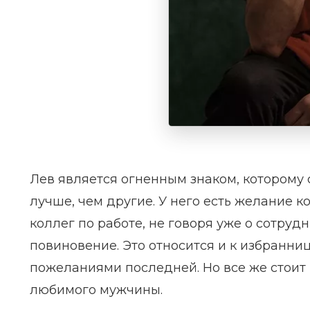
Лев является огненным знаком, которому 
лучше, чем другие. У него есть желание к
коллег по работе, не говоря уже о сотру
повиновение. Это относится и к избранниц
пожеланиями последней. Но все же стоит 
любимого мужчины.