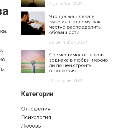
4 декабря 2022
ва
Что должен делать
мужчина по дому: как
честно распределить
ка.
обязанности
28 сентября 2022
,
Совместимость знаков
но
зодиака в любви: можно
ли по ней строить
ть
отношения
12 февраля 2022
Категории
Отношения
Психология
Любовь