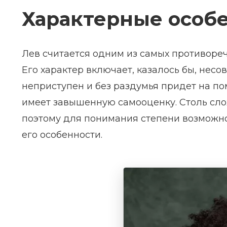
Характерные особ
Лев считается одним из самых противоречи
Его характер включает, казалось бы, нес
неприступен и без раздумья придет на п
имеет завышенную самооценку. Столь сло
поэтому для понимания степени возможн
его особенности.