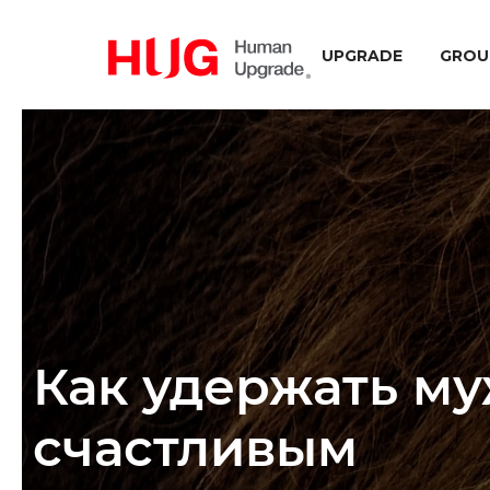
UPGRADE
GROU
Как удержать му
счастливым