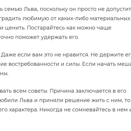
 семью Льва, поскольку он просто не допусти
оградить любимую от каких-либо материальных
ь и ценить. Постарайтесь как можно чаще
точно поможет удержать его.
Даже если вам это не нравится. Не держите ег
ие востребованности и силы. Если начать меш
оны.
вать всем советы. Причина заключается в его
любили Льва и приняли решение жить с ним, то
го характера. Никогда не сомневайтесь в нем 