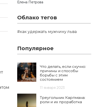
Елена Петрова
Облако тегов
#как удержать мужчину льва
Популярное
Что делать, если скучно:
причины и способы
ет
борьбы с этим
состоянием
этом
11 января 2023
Треугольник Карпмана:
роли и их проработка