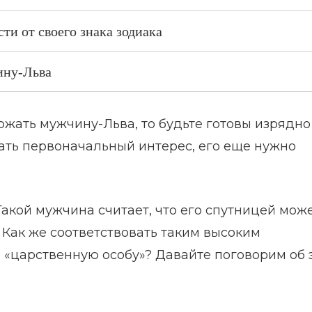
ти от своего знака зодиака
ину-Льва
ержать мужчину-Льва, то будьте готовы изрядно
ать первоначальный интерес, его еще нужно
Такой мужчина считает, что его спутницей мож
Как же соответствовать таким высоким
ь «царственную особу»? Давайте поговорим об 