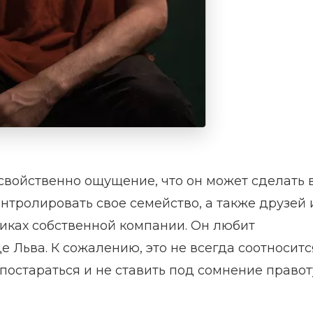
свойственно ощущение, что он может сделать 
онтролировать свое семейство, а также друзей 
дниках собственной компании. Он любит
е Льва. К сожалению, это не всегда соотноситс
постараться и не ставить под сомнение правот