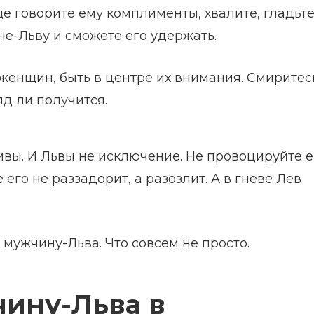
 говорите ему комплименты, хвалите, гладьте
не-Льву и сможете его удержать.
 женщин, быть в центре их внимания. Смиритесь
яд ли получится.
вы. И Львы не исключение. Не провоцируйте е
го не раззадорит, а разозлит. А в гневе Лев
мужчину-Льва. Что совсем не просто.
чину-Льва в