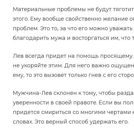
Материальные проблемы не будут тяготить
этого. Ему вообще свойственно желание 
проблем. Это то, за что его можно уважат
благодарить мужа и восторгаться им, что 
Лев всегда придет на помощь просящему. 
не укоряйте этим. Для него важно ощущен
ему, то это вызовет только гнев с его стор
Мужчина-Лев склонен к тому, чтобы разда
уверенности в своей правоте. Если вы по
придется смириться со многими чертами е
словах. Это верный способ удержать его.