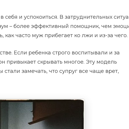
в себя и успокоиться. В затруднительных ситу
азум – более эффективный помощник, чем эмоц
 как часто муж прибегает ко лжи и из-за чего.
стве. Если ребенка строго воспитывали и за
он привыкает скрывать многое. Эту модель
 стали замечать, что супруг все чаще врет,