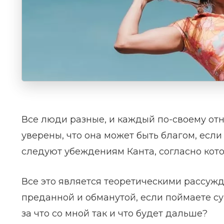
Все люди разные, и каждый по-своему отн
уверены, что она может быть благом, если
следуют убеждениям Канта, согласно ко
Все это является теоретическими рассуж
преданной и обманутой, если поймаете суп
за что со мной так и что будет дальше?