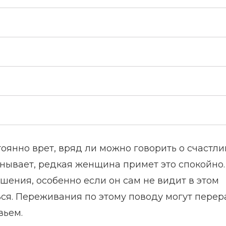
тоянно врет, вряд ли можно говорить о счастл
нывает, редкая женщина примет это спокойно.
ения, особенно если он сам не видит в этом
ся. Переживания по этому поводу могут перер
вьем.