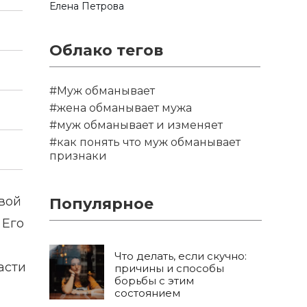
Елена Петрова
Облако тегов
#Муж обманывает
#жена обманывает мужа
#муж обманывает и изменяет
#как понять что муж обманывает
признаки
ивой
Популярное
 Его
Что делать, если скучно:
асти
причины и способы
борьбы с этим
состоянием