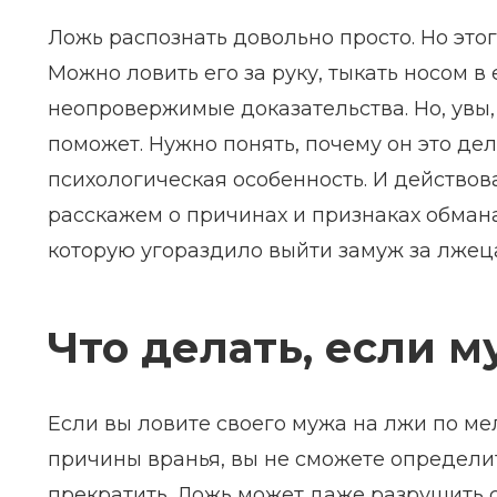
Ложь распознать довольно просто. Но это
Можно ловить его за руку, тыкать носом в 
неопровержимые доказательства. Но, увы,
поможет. Нужно понять, почему он это дел
психологическая особенность. И действов
расскажем о причинах и признаках обмана
которую угораздило выйти замуж за лжец
Что делать, если 
Если вы ловите своего мужа на лжи по мел
причины вранья, вы не сможете определит
прекратить. Ложь может даже разрушить с