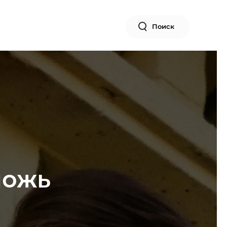
Поиск
ложь