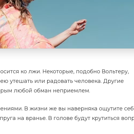
осится ко лжи. Некоторые, подобно Вольтеру,
 ею утешать или радовать человека. Другие
торым любой обман неприемлем.
дениями. В жизни же вы наверняка ощутите себ
руга на вранье. В голове будут крутиться воп