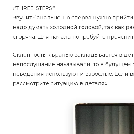
#THREE_STEPS#
Звучит банально, но сперва нужно прийти 
надо думать холодной головой, так как р
сгоряча. Для начала попробуйте прояснить,
Склонность к вранью закладывается в дет
непослушание наказывали, то в будущем 
поведения используют и взрослые. Если вы
рассмотрите ситуацию в деталях.