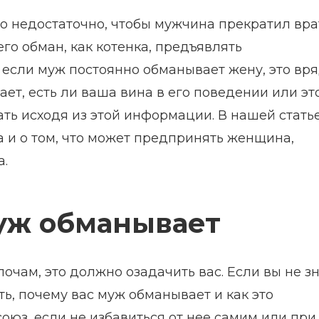
го недостаточно, чтобы мужчина прекратил вра
его обман, как котенка, предъявлять
 если муж постоянно обманывает жену, это вря
ает, есть ли ваша вина в его поведении или эт
ать исходя из этой информации. В нашей стать
 и о том, что может предпринять женщина,
а.
муж обманывает
очам, это должно озадачить вас. Если вы не з
ь, почему вас муж обманывает и как это
оюз, если не избавиться от нее самим или при