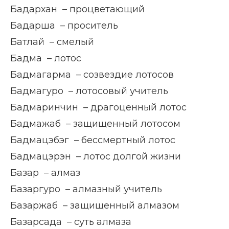
Бадархан – процветающий
Бадарша – проситель
Батлай – смелый
Бадма – лотос
Бадмагарма – созвездие лотосов
Бадмагуро – лотосовый учитель
Бадмаринчин – драгоценный лотос
Бадмажаб – защищенный лотосом
Бадмацэбэг – бессмертный лотос
Бадмацэрэн – лотос долгой жизни
Базар – алмаз
Базаргуро – алмазный учитель
Базаржаб – защищенный алмазом
Базарсада – суть алмаза