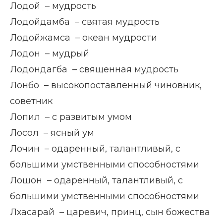
Лодой – мудрость
Лодойдамба – святая мудрость
Лодойжамса – океан мудрости
Лодон – мудрый
Лодондагба – священная мудрость
Лонбо – высокопоставленный чиновник,
советник
Лопил – с развитым умом
Лосол – ясный ум
Лочин – одаренный, талантливый, с
большими умственными способностями
Лошон – одаренный, талантливый, с
большими умственными способностями
Лхасарай – царевич, принц, сын божества