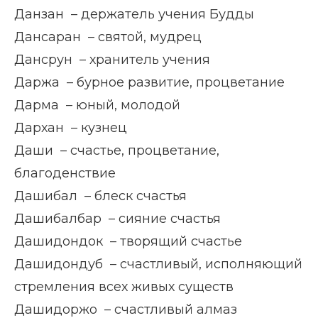
Данзан – держатель учения Будды
Дансаран – святой, мудрец
Дансрун – хранитель учения
Даржа – бурное развитие, процветание
Дарма – юный, молодой
Дархан – кузнец
Даши – счастье, процветание,
благоденствие
Дашибал – блеск счастья
Дашибалбар – сияние счастья
Дашидондок – творящий счастье
Дашидондуб – счастливый, исполняющий
стремления всех живых существ
Дашидоржо – счастливый алмаз