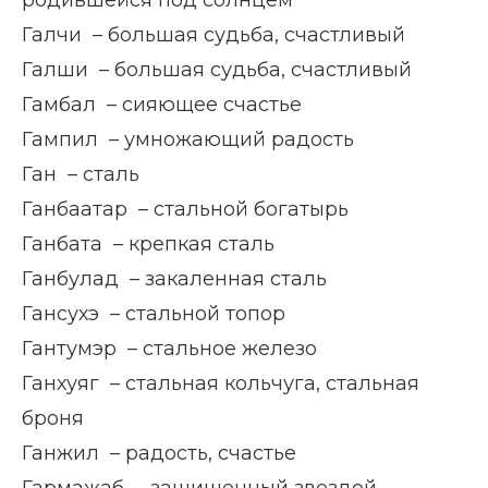
родившейся под солнцем
Галчи – большая судьба, счастливый
Галши – большая судьба, счастливый
Гамбал – сияющее счастье
Гампил – умножающий радость
Ган – сталь
Ганбаатар – стальной богатырь
Ганбата – крепкая сталь
Ганбулад – закаленная сталь
Гансухэ – стальной топор
Гантумэр – стальное железо
Ганхуяг – стальная кольчуга, стальная
броня
Ганжил – радость, счастье