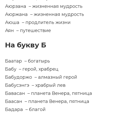
Аюрзана – жизненная мудрость
Аюржана – жизненная мудрость
Аюша – продлитель жизни
Аян – путешествие
На букву Б
Баатар – богатырь
Бабу – герой, храбрец
Бабудоржо – алмазный герой
Бабусэнгэ – храбрый лев
Бавасан – планета Венера, пятница
Баасан – планета Венера, пятница
Бадара – благой