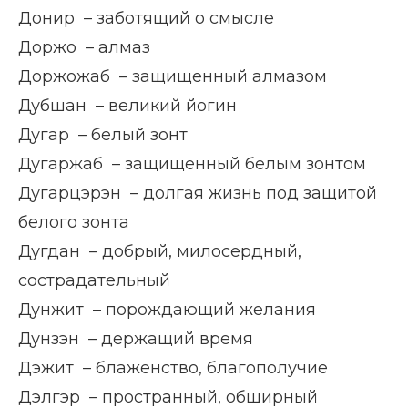
Донир – заботящий о смысле
Доржо – алмаз
Доржожаб – защищенный алмазом
Дубшан – великий йогин
Дугар – белый зонт
Дугаржаб – защищенный белым зонтом
Дугарцэрэн – долгая жизнь под защитой
белого зонта
Дугдан – добрый, милосердный,
сострадательный
Дунжит – порождающий желания
Дунзэн – держащий время
Дэжит – блаженство, благополучие
Дэлгэр – пространный, обширный