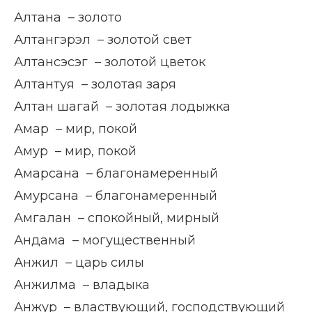
Алтана – золото
Алтангэрэл – золотой свет
Алтансэсэг – золотой цветок
Алтантуя – золотая заря
Алтан шагай – золотая лодыжка
Амар – мир, покой
Амур – мир, покой
Амарсана – благонамеренный
Амурсана – благонамеренный
Амгалан – спокойный, мирный
Андама – могущественный
Анжил – царь силы
Анжилма – владыка
Анжур – властвующий, господствующий