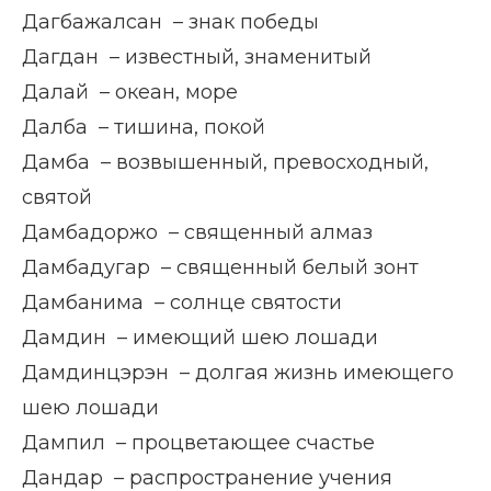
Дагбажалсан – знак победы
Дагдан – известный, знаменитый
Далай – океан, море
Далба – тишина, покой
Дамба – возвышенный, превосходный,
святой
Дамбадоржо – священный алмаз
Дамбадугар – священный белый зонт
Дамбанима – солнце святости
Дамдин – имеющий шею лошади
Дамдинцэрэн – долгая жизнь имеющего
шею лошади
Дампил – процветающее счастье
Дандар – распространение учения