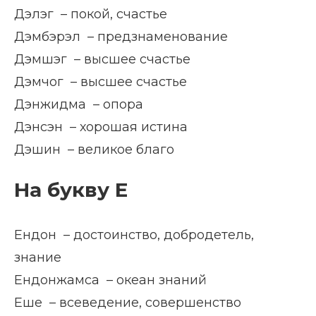
Дэлэг – покой, счастье
Дэмбэрэл – предзнаменование
Дэмшэг – высшее счастье
Дэмчог – высшее счастье
Дэнжидма – опора
Дэнсэн – хорошая истина
Дэшин – великое благо
На букву Е
Ендон – достоинство, добродетель,
знание
Ендонжамса – океан знаний
Еше – всеведение, совершенство