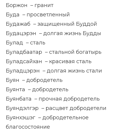
Боржон – гранит
Буда – просветленный
Будажаб – защищенный Буддой
Будацэрэн – долгая жизнь Будды
Булад – сталь
Буладбаатар – стальной богатырь
Буладсайхан – красивая сталь
Буладцэрэн – долгая жизнь стали
Буян – добродетель
Буянта – добродетель
Буянбата – прочная добродетель
Буяндэлгэр – расцвет добродетели
Буянхэшэг – добродетельное
благосостояние