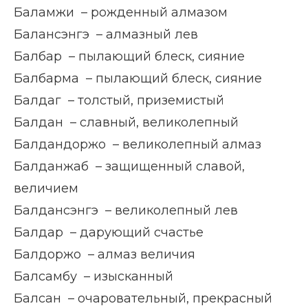
Баламжи – рожденный алмазом
Балансэнгэ – алмазный лев
Балбар – пылающий блеск, сияние
Балбарма – пылающий блеск, сияние
Балдаг – толстый, приземистый
Балдан – славный, великолепный
Балдандоржо – великолепный алмаз
Балданжаб – защищенный славой,
величием
Балдансэнгэ – великолепный лев
Балдар – дарующий счастье
Балдоржо – алмаз величия
Балсамбу – изысканный
Балсан – очаровательный, прекрасный