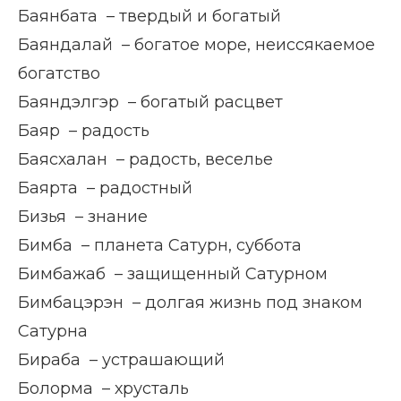
Баянбата – твердый и богатый
Баяндалай – богатое море, неиссякаемое
богатство
Баяндэлгэр – богатый расцвет
Баяр – радость
Баясхалан – радость, веселье
Баярта – радостный
Бизья – знание
Бимба – планета Сатурн, суббота
Бимбажаб – защищенный Сатурном
Бимбацэрэн – долгая жизнь под знаком
Сатурна
Бираба – устрашающий
Болорма – хрусталь