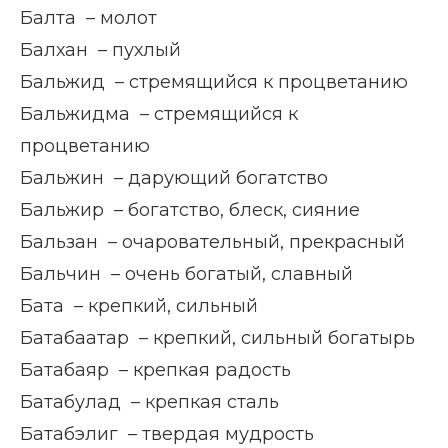
Балта – молот
Балхан – пухлый
Бальжид – стремящийся к процветанию
Бальжидма – стремящийся к
процветанию
Бальжин – дарующий богатство
Бальжир – богатство, блеск, сияние
Бальзан – очаровательный, прекрасный
Бальчин – очень богатый, славный
Бата – крепкий, сильный
Батабаатар – крепкий, сильный богатырь
Батабаяр – крепкая радость
Батабулад – крепкая сталь
Батабэлиг – твердая мудрость