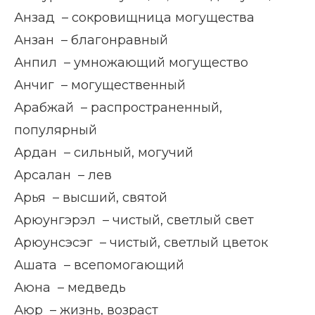
Анзад – сокровищница могущества
Анзан – благонравный
Анпил – умножающий могущество
Анчиг – могущественный
Арабжай – распространенный,
популярный
Ардан – сильный, могучий
Арсалан – лев
Арья – высший, святой
Арюунгэрэл – чистый, светлый свет
Арюунсэсэг – чистый, светлый цветок
Ашата – всепомогающий
Аюна – медведь
Аюр – жизнь, возраст