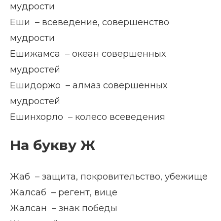
мудрости
Еши – всеведение, совершенство
мудрости
Ешижамса – океан совершенных
мудростей
Ешидоржо – алмаз совершенных
мудростей
Ешинхорло – колесо всеведения
На букву Ж
Жаб – защита, покровительство, убежище
Жалсаб – регент, вице
Жалсан – знак победы