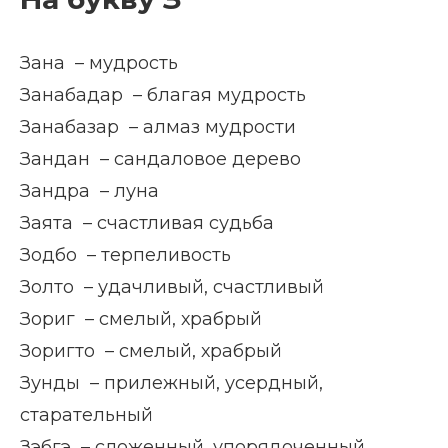
Зана – мудрость
Занабадар – благая мудрость
Занабазар – алмаз мудрости
Зандан – сандаловое дерево
Зандра – луна
Заята – счастливая судьба
Зодбо – терпеливость
Золто – удачливый, счастливый
Зориг – смелый, храбрый
Зоригто – смелый, храбрый
Зунды – прилежный, усердный,
старательный
Зэбгэ – сложенный, упорядоченный