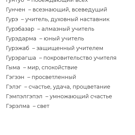
Гунтуб – побеждающий всех
Гунчен – всезнающий, всеведущий
Гурэ – учитель, духовный наставник
Гурэбазар – алмазный учитель
Гурэдарма – юный учитель
Гурэжаб – защищенный учителем
Гурэрагша – покровительство учителя
Гыма – мир, спокойствие
Гэгээн – просветленный
Гэлэг – счастье, удача, процветание
Гэмпэлгэпэл – умножающий счастье
Гэрэлма – свет