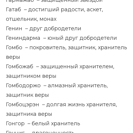
Гармажаб – защищенный звездой
Гатаб – достигший радости, аскет,
отшельник, монах
Генин – друг добродетели
Гениндарма – юный друг добродетели
Гомбо – покровитель, защитник, хранитель
веры
Гомбожаб – защищенный хранителем,
защитником веры
Гомбодоржо – алмазный хранитель,
защитник веры
Гомбоцэрэн – долгая жизнь хранителя,
защитника веры
Гонгор – белый хранитель