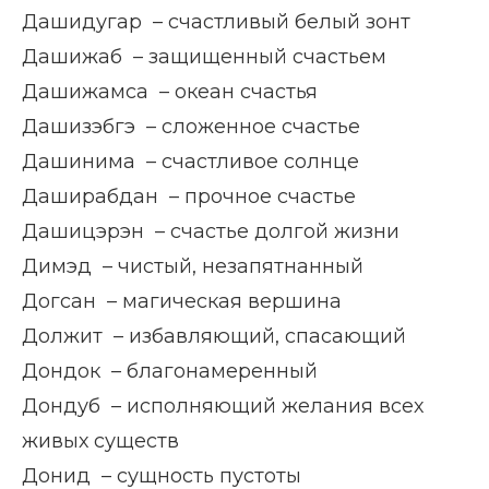
Дашидугар – счастливый белый зонт
Дашижаб – защищенный счастьем
Дашижамса – океан счастья
Дашизэбгэ – сложенное счастье
Дашинима – счастливое солнце
Даширабдан – прочное счастье
Дашицэрэн – счастье долгой жизни
Димэд – чистый, незапятнанный
Догсан – магическая вершина
Должит – избавляющий, спасающий
Дондок – благонамеренный
Дондуб – исполняющий желания всех
живых существ
Донид – сущность пустоты