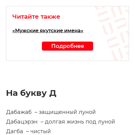
Читайте также
«Мужские якутские имена»
Подробнее
На букву Д
Дабажаб – защищенный луной
Дабацэрэн – долгая жизнь под луной
Дагба – чистый