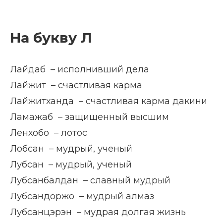
На букву Л
Лайдаб – исполнивший дела
Лайжит – счастливая карма
Лайжитханда – счастливая карма дакини
Ламажаб – защищенный высшим
Ленхобо – лотос
Лобсан – мудрый, ученый
Лубсан – мудрый, ученый
Лубсанбалдан – славный мудрый
Лубсандоржо – мудрый алмаз
Лубсанцэрэн – мудрая долгая жизнь