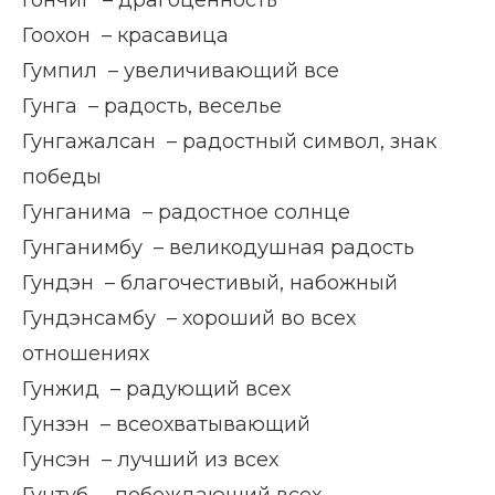
Гончиг – драгоценность
Гоохон – красавица
Гумпил – увеличивающий все
Гунга – радость, веселье
Гунгажалсан – радостный символ, знак
победы
Гунганима – радостное солнце
Гунганимбу – великодушная радость
Гундэн – благочестивый, набожный
Гундэнсамбу – хороший во всех
отношениях
Гунжид – радующий всех
Гунзэн – всеохватывающий
Гунсэн – лучший из всех