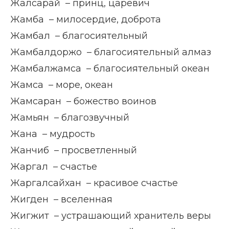
Жалсарай – принц, царевич
Жамба – милосердие, доброта
Жамбал – благосиятельный
Жамбалдоржо – благосиятельный алмаз
Жамбалжамса – благосиятельный океан
Жамса – море, океан
Жамсаран – божество воинов
Жамьян – благозвучный
Жана – мудрость
Жанчиб – просветленный
Жаргал – счастье
Жаргалсайхан – красивое счастье
Жигден – вселенная
Жигжит – устрашающий хранитель веры