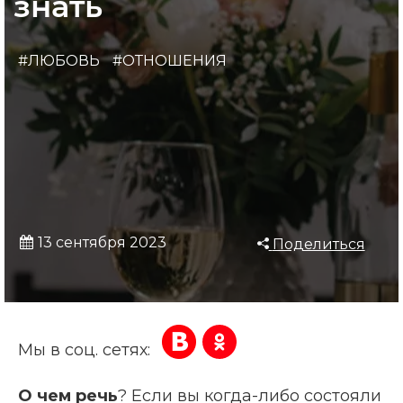
знать
#ЛЮБОВЬ
#ОТНОШЕНИЯ
13 сентября 2023
Поделиться
Мы в соц. сетях:
О чем речь
? Если вы когда-либо состояли