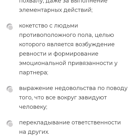
похвалу, даже за выполнение
элементарных действий;
кокетство с людьми
противоположного пола, целью
которого является возбуждение
ревности и формирование
эмоциональной привязанности у
партнера;
выражение недовольства по поводу
того, что все вокруг завидуют
человеку;
перекладывание ответственности
на других.