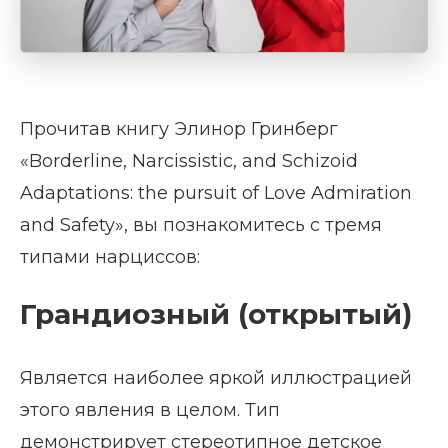
Прочитав книгу Элинор Гринберг
«Borderline, Narcissistic, and Schizoid
Adaptations: the pursuit of Love Admiration
and Safety», вы познакомитесь с тремя
типами нарциссов:
Грандиозный (открытый)
Является наиболее яркой иллюстрацией
этого явления в целом. Тип
демонстрирует стереотипное детское