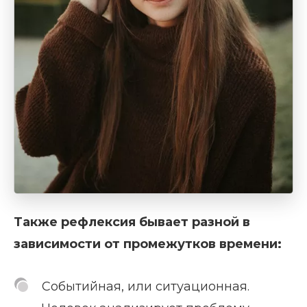
Также рефлексия бывает разной в
зависимости от промежутков времени:
Событийная, или ситуационная.