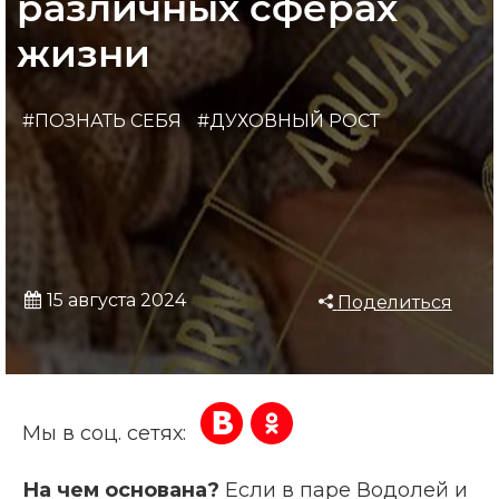
различных сферах
жизни
#ПОЗНАТЬ СЕБЯ
#ДУХОВНЫЙ РОСТ
15 августа 2024
Поделиться
Мы в соц. сетях:
На чем основана?
Если в паре Водолей и