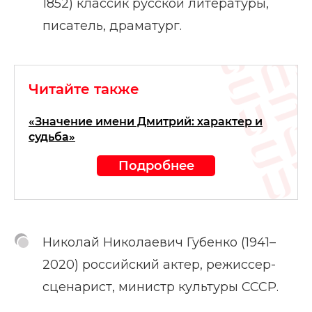
1852) классик русской литературы,
писатель, драматург.
Читайте также
«Значение имени Дмитрий: характер и
судьба»
Подробнее
Николай Николаевич Губенко (1941–
2020) российский актер, режиссер-
сценарист, министр культуры СССР.