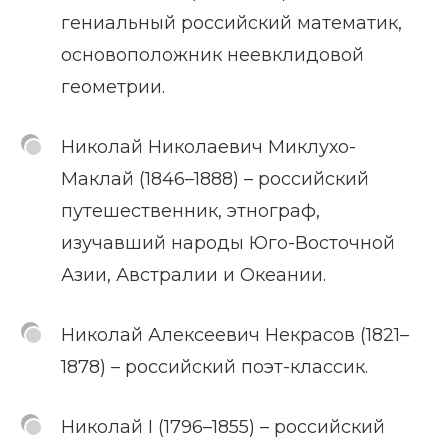
гениальный российский математик,
основоположник неевклидовой
геометрии.
Николай Николаевич Миклухо-
Маклай (1846–1888) – российский
путешественник, этнограф,
изучавший народы Юго-Восточной
Азии, Австралии и Океании.
Николай Алексеевич Некрасов (1821–
1878) – российский поэт-классик.
Николай I (1796–1855) – российский