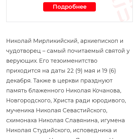
Подробнее
Николай Мирликийский, архиепископ и
чудотворец – самый почитаемый святой у
верующих. Его тезоименитство
приходится на даты 22 (9) мая и 19 (6)
декабря. Также в церкви празднуют
память блаженного Николая Кочанова,
Новгородского, Христа ради юродивого,
мученика Николая Севастийского,
схимонаха Николая Славянина, игумена
Николая Студийского, исповедника и