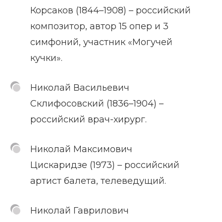
Корсаков (1844–1908) – российский
композитор, автор 15 опер и 3
симфоний, участник «Могучей
кучки».
Николай Васильевич
Склифосовский (1836–1904) –
российский врач-хирург.
Николай Максимович
Цискаридзе (1973) – российский
артист балета, телеведущий.
Николай Гаврилович