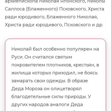
архиепископа Николая Японского, Николы
Саллоса (Блаженного) Псковского, Христа
ради юродивого, Блаженного Николая,
Христа ради юродивого, Псковского и др.
Николай был особенно популярен на
Руси. Он считался святым
покровителем плотников, крестьян, в
жилища которых приходил, не боясь
замарать свои одежды. В образе
Деда Мороза он олицетворял
благодетельные силы природы. У
других народов аналоги Деда