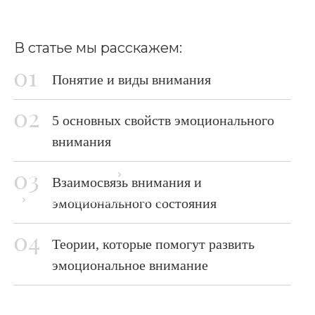
В статье мы расскажем:
Понятие и виды внимания
5 основных свойств эмоционального
внимания
Главная страница
Блог
Взаимосвязь внимания и
Эмоциональное внимание
эмоционального состояния
Теории, которые помогут развить
эмоциональное внимание