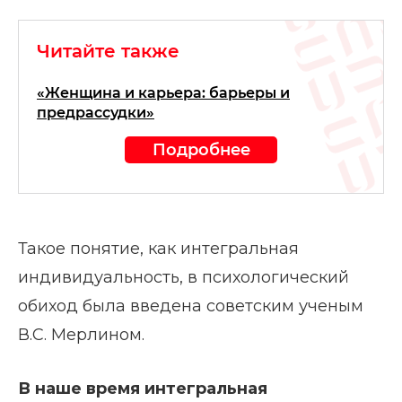
Читайте также
«Женщина и карьера: барьеры и
предрассудки»
Подробнее
Такое понятие, как интегральная
индивидуальность, в психологический
обиход была введена советским ученым
В.С. Мерлином.
В наше время интегральная