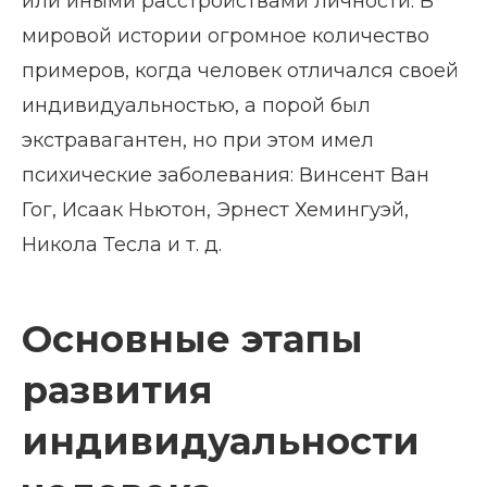
или иными расстройствами личности. В
мировой истории огромное количество
примеров, когда человек отличался своей
индивидуальностью, а порой был
экстравагантен, но при этом имел
психические заболевания: Винсент Ван
Гог, Исаак Ньютон, Эрнест Хемингуэй,
Никола Тесла и т. д.
Основные этапы
развития
индивидуальности