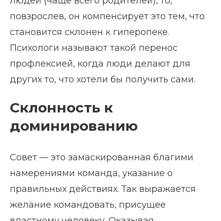
людей (чаще всего родителей), то,
повзрослев, он компенсирует это тем, что
становится склонен к гиперопеке.
Психологи называют такой перенос
профлексией, когда люди делают для
других то, что хотели бы получить сами.
Склонность к
доминированию
Совет — это замаскированная благими
намерениями команда, указание о
правильных действиях. Так выражается
желание командовать, присущее
властному человеку. Оказывая