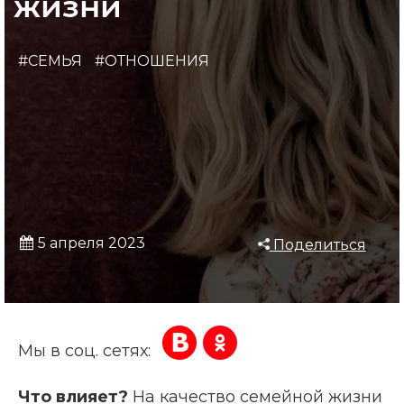
жизни
#СЕМЬЯ
#ОТНОШЕНИЯ
5 апреля 2023
Поделиться
Мы в соц. сетях:
Что влияет?
На качество семейной жизни