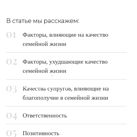
В статье мы расскажем:
Факторы, влияющие на качество
семейной жизни
Факторы, ухудшающие качество
семейной жизни
Главная страница
Блог
Качество семейной жизни
Качества супругов, влияющие на
благополучие в семейной жизни
Ответственность
Позитивность