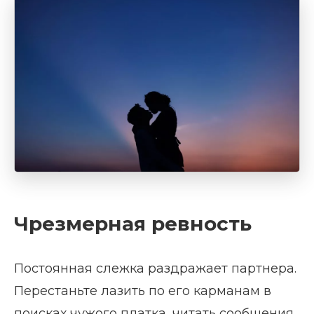
Чрезмерная ревность
Постоянная слежка раздражает партнера.
Перестаньте лазить по его карманам в
поисках чужого платка, читать сообщения