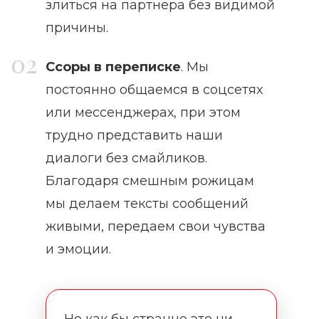
злиться на партнера без видимой
причины.
Ссоры в переписке
. Мы
постоянно общаемся в соцсетях
или мессенджерах, при этом
трудно представить наши
диалоги без смайликов.
Благодаря смешным рожицам
мы делаем тексты сообщений
живыми, передаем свои чувства
и эмоции.
Но как бы странно это ни