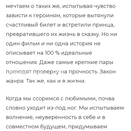
мечтаем о таких же, испытывая чувство
зависти к героиням, которые вытянули
счастливый билет и встретили принца,
превратившего их жизнь в сказку. Но ни
один фильм и ни одна история не
описывает на 100 % идеальные
отношения. Даже самые крепкие пары
проходят проверку на прочность. Закон
Главная страница
Блог
жанра. Так же, как и в жизни.
Как наладить отношения с парнем
Когда мы ссоримся с любимыми, почва
словно уходит из-под ног. Мы испытываем
волнение, неуверенность в себе и в
совместном будущем, придумываем