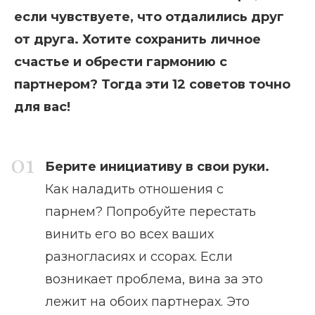
если чувствуете, что отдалились друг
от друга. Хотите сохранить личное
счастье и обрести гармонию с
партнером? Тогда эти 12 советов точно
для вас!
Берите инициативу в свои руки.
Как наладить отношения с
парнем? Попробуйте перестать
винить его во всех ваших
разногласиях и ссорах. Если
возникает проблема, вина за это
лежит на обоих партнерах. Это