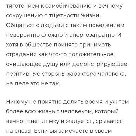
тяготением к самобичеванию и вечному
сокрушению о тщетности жизни.
Общаться с людьми с таким поведением
невероятно сложно и энергозатратно. И
хотя в обществе принято принимать
страдания как что-то положительное,
очищающее душу или демонстрирующее
позитивные стороны характера человека,
Главная страница
Блог
Психология жертвы
на деле это не так.
Никому не приятно делить время и уж тем
более всю жизнь с человеком, который
вечно тянет лямку и жалуется, срываясь
на слезы. Если вы замечаете в своем