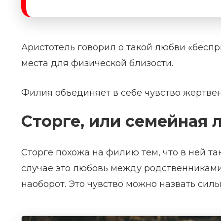
Аристотель говорил о такой любви «беспр
места для физической близости.
Филия объединяет в себе чувство жертвен
Сторге, или семейная 
Сторге похожа на филию тем, что в ней та
случае это любовь между родственниками
наоборот. Это чувство можно назвать сил