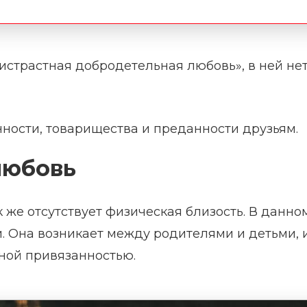
истрастная добродетельная любовь», в ней не
ности, товарищества и преданности друзьям.
любовь
к же отсутствует физическая близость. В данно
. Она возникает между родителями и детьми, 
ьной привязанностью.