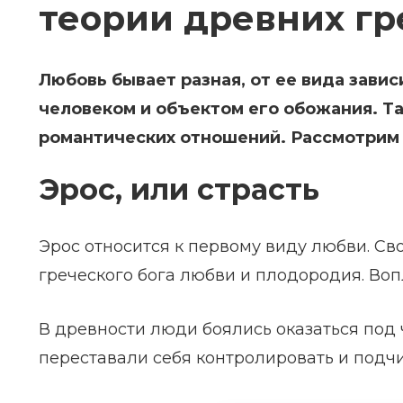
теории древних гр
Любовь бывает разная, от ее вида зави
человеком и объектом его обожания. Та
романтических отношений. Рассмотрим 
Эрос, или страсть
Эрос относится к первому виду любви. Св
греческого бога любви и плодородия. Воп
В древности люди боялись оказаться под ч
переставали себя контролировать и подч