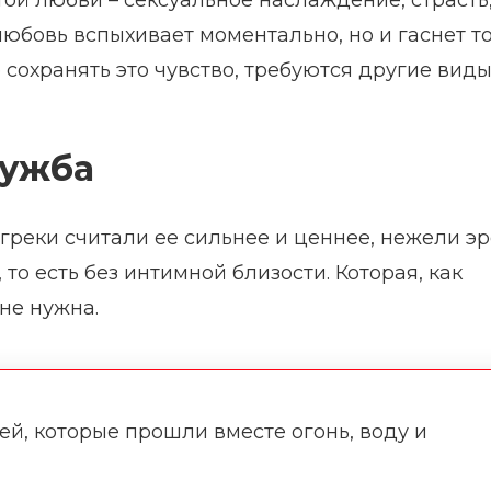
той любви – сексуальное наслаждение, страсть
 любовь вспыхивает моментально, но и гаснет т
 сохранять это чувство, требуются другие вид
ружба
греки считали ее сильнее и ценнее, нежели эр
то есть без интимной близости. Которая, как
не нужна.
ей, которые прошли вместе огонь, воду и