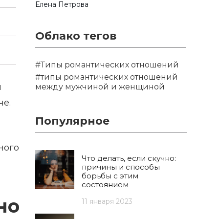
Елена Петрова
Облако тегов
#Типы романтических отношений
#типы романтических отношений
я
между мужчиной и женщиной
че.
Популярное
ного
Что делать, если скучно:
причины и способы
борьбы с этим
состоянием
но
11 января 2023