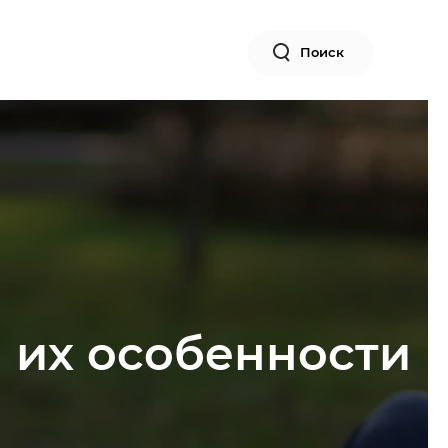
Поиск
 их особенности