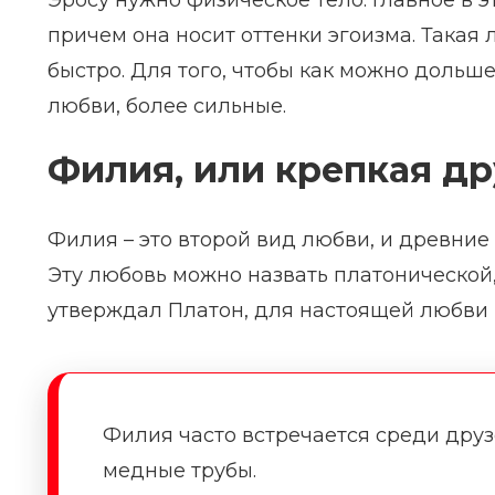
Эросу нужно физическое тело. Главное в э
причем она носит оттенки эгоизма. Такая
быстро. Для того, чтобы как можно дольше
любви, более сильные.
Филия, или крепкая д
Филия – это второй вид любви, и древние 
Эту любовь можно назвать платонической, 
утверждал Платон, для настоящей любви 
Филия часто встречается среди друз
медные трубы.