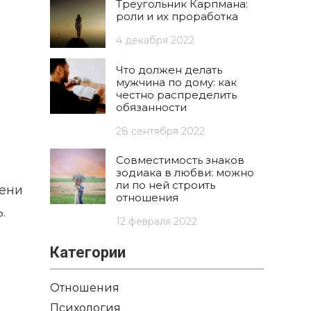
Треугольник Карпмана:
роли и их проработка
4 декабря 2022
Что должен делать
мужчина по дому: как
честно распределить
обязанности
28 сентября 2022
Совместимость знаков
зодиака в любви: можно
ли по ней строить
мени
отношения
.
12 февраля 2022
Категории
Отношения
Психология