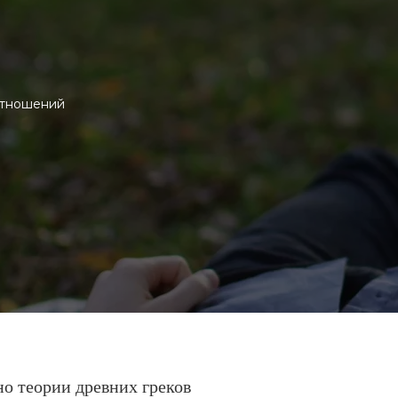
отношений
о теории древних греков