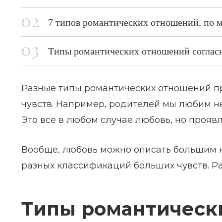
7 типов романтических отношений, по 
Типы романтических отношений соглас
Разные типы романтических отношений п
чувств. Например, родителей мы любим не 
Это все в любом случае любовь, но прояв
Вообще, любовь можно описать большим ко
разных классификаций больших чувств. Ра
Типы романтическ