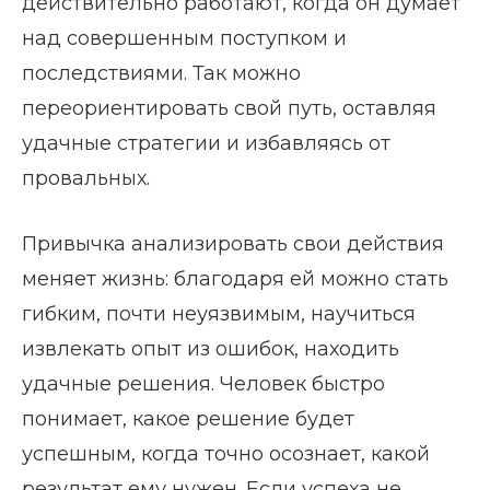
действительно работают, когда он думает
над совершенным поступком и
последствиями. Так можно
переориентировать свой путь, оставляя
удачные стратегии и избавляясь от
провальных.
Привычка анализировать свои действия
меняет жизнь: благодаря ей можно стать
гибким, почти неуязвимым, научиться
извлекать опыт из ошибок, находить
удачные решения. Человек быстро
понимает, какое решение будет
успешным, когда точно осознает, какой
результат ему нужен. Если успеха не