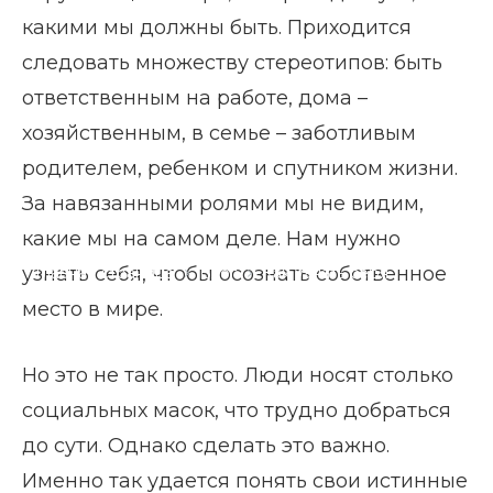
какими мы должны быть. Приходится
следовать множеству стереотипов: быть
ответственным на работе, дома –
хозяйственным, в семье – заботливым
родителем, ребенком и спутником жизни.
За навязанными ролями мы не видим,
какие мы на самом деле. Нам нужно
узнать себя, чтобы осознать собственное
Главная страница
Блог
Как узнать себя
место в мире.
Но это не так просто. Люди носят столько
социальных масок, что трудно добраться
до сути. Однако сделать это важно.
Именно так удается понять свои истинные