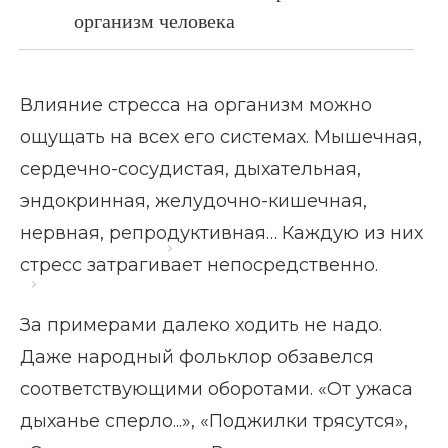
организм человека
Влияние стресса на организм можно
ощущать на всех его системах. Мышечная,
сердечно-сосудистая, дыхательная,
эндокринная, желудочно-кишечная,
нервная, репродуктивная… Каждую из них
Главная страница
Блог
стресс затрагивает непосредственно.
Влияние стресса на организм
За примерами далеко ходить не надо.
Даже народный фольклор обзавелся
соответствующими оборотами. «От ужаса
дыханье сперло...», «Поджилки трясутся»,