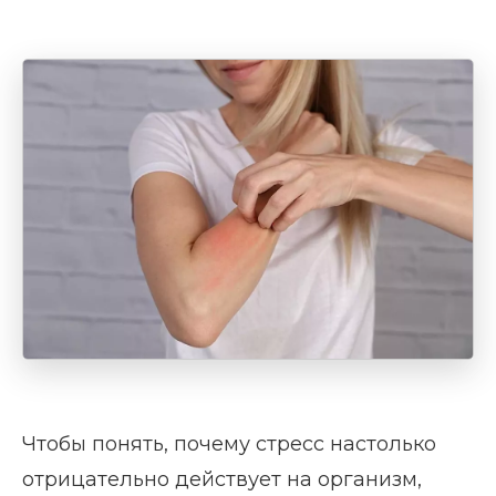
Чтобы понять, почему стресс настолько
отрицательно действует на организм,