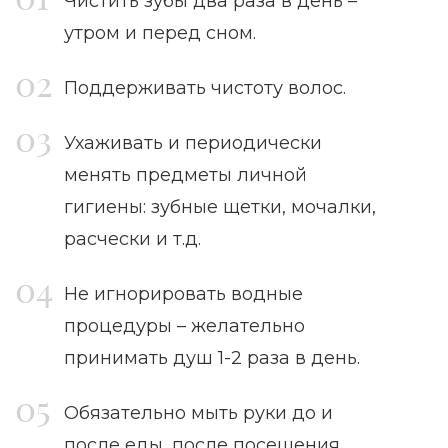
Чистить зубы два раза в день –
утром и перед сном.
Поддерживать чистоту волос.
Ухаживать и периодически
менять предметы личной
гигиены: зубные щетки, мочалки,
расчески и т.д.
Не игнорировать водные
процедуры – желательно
принимать душ 1-2 раза в день.
Обязательно мыть руки до и
после еды, после посещения