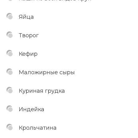
Яйца
Творог
Кефир
Маложирные сыры
Куриная грудка
Индейка
Крольчатина