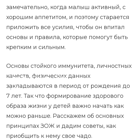
замечательно, когда малыш активный, с
хорошим аппетитом, и поэтому старается
приложить все усилия, чтобы он впитал
основы и правила, которые помогут быть
крепким и сильным.
Основы стойкого иммунитета, личностных
качеств, физических данных
Главная страница
Блог
закладываются в период от рождения до
Формирование здорового образа жизни у детей
7 лет. Так что формирование здорового
образа жизни у детей важно начать как
можно раньше. Расскажем об основных
принципах ЗОЖ и дадим советы, как
приобщить к нему свое чадо.