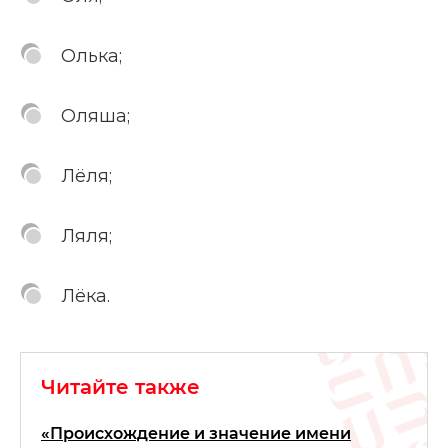
Олька;
Оляша;
Лёля;
Ляля;
Лёка.
Читайте также
«Происхождение и значение имени