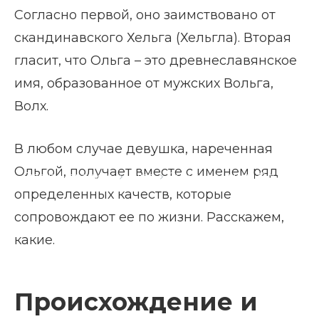
Согласно первой, оно заимствовано от
скандинавского Хельга (Хельгла). Вторая
гласит, что Ольга – это древнеславянское
имя, образованное от мужских Вольга,
Волх.
В любом случае девушка, нареченная
Ольгой, получает вместе с именем ряд
Главная страница
Блог
Значение имени Ольга
определенных качеств, которые
сопровождают ее по жизни. Расскажем,
какие.
Происхождение и