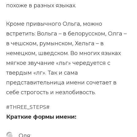
похоже в разных языках.
Кроме привычного Ольга, можно
встретить: Вольга – в белорусском, Олга –
в чешском, румынском, Хельга – в
немецком, шведском. Во многих языках
мягкое звучание «льг» чередуется с
твердым «лг». Так и сама
представительница имени сочетает в
себе строгость и незлобивость.
#THREE_STEPS#
Краткие формы имени:
Оля;