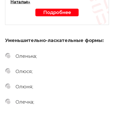
Наталья»
Подробнее
Уменьшительно-ласкательные формы:
Оленька;
Олюся;
Олюня;
Олечка;