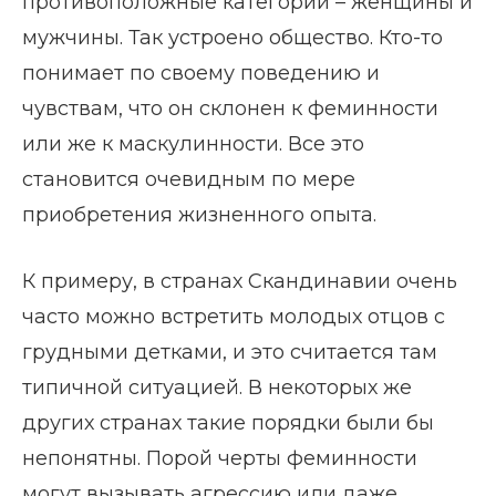
противоположные категории – женщины и
мужчины. Так устроено общество. Кто-то
понимает по своему поведению и
чувствам, что он склонен к феминности
или же к маскулинности. Все это
становится очевидным по мере
приобретения жизненного опыта.
К примеру, в странах Скандинавии очень
часто можно встретить молодых отцов с
грудными детками, и это считается там
типичной ситуацией. В некоторых же
других странах такие порядки были бы
непонятны. Порой черты феминности
могут вызывать агрессию или даже