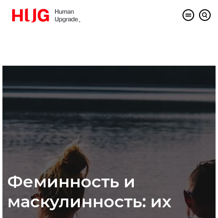
Феминность и
маскулинность: их