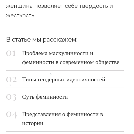
женщина позволяет себе твердость и
жесткость.
В статье мы расскажем:
Проблема маскулинности и
феминности в современном обществе
Главная страница
Блог
Типы гендерных идентичностей
Феминность и маскулинность
Суть феминности
Представления о феминности в
истории