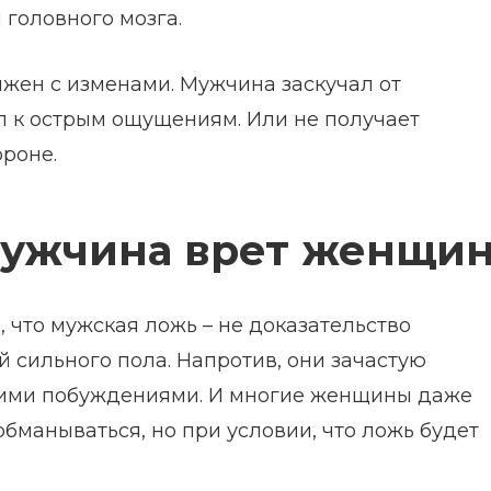
 головного мозга.
жен с изменами. Мужчина заскучал от
 к острым ощущениям. Или не получает
ороне.
 мужчина врет женщи
 что мужская ложь – не доказательство
 сильного пола. Напротив, они зачастую
шими побуждениями. И многие женщины даже
обманываться, но при условии, что ложь будет