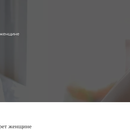
 женщине
врет женщине