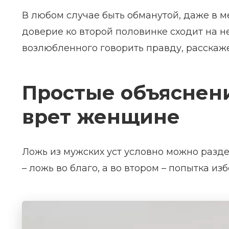
В любом случае быть обманутой, даже в ме
доверие ко второй половинке сходит на не
возлюбленного говорить правду, расскаже
Простые объяснен
врет женщине
Ложь из мужских уст условно можно разде
– ложь во благо, а во втором – попытка из