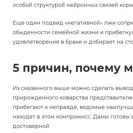
особой структурой нейронных связей коры
Еще один подвид «негативной» лжи сопря
обыденности семейной жизни и прибегнул
удовлетворения в браке и добирает на ст
5 причин, почему
Из сказанного выше можно сделать вывод,
прирожденного коварства представителей
прибегают к неправде, ведомые наилуч
находят в этом компромисс. Дамы готовы 
достоверной.