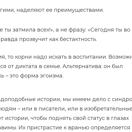
угими, наделяют ее преимуществами.
ты затмила всех!», а не фразу: «Сегодня ты во
правда прозвучит как бестактность.
я, то корни надо искать в воспитании. Возможн
ся от диктата в семье. Альтернатива: он был
ь – это форма эгоизма.
вдоподобные истории, мы имеем дело с синдр
юдям – или в писатели, или в изобретательны
истории, чтобы поднять свой статус в глазах
вимы. Их пристрастие к вранью определяется