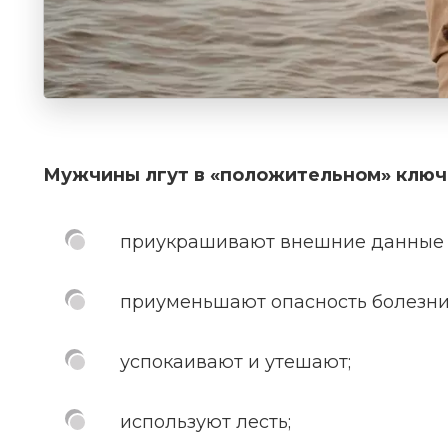
Мужчины лгут в «положительном» ключе
приукрашивают внешние данные 
приуменьшают опасность болезни
успокаивают и утешают;
используют лесть;