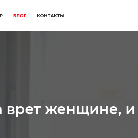
P
БЛОГ
КОНТАКТЫ
врет женщине, и 