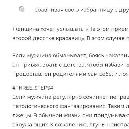
сравнивая свою избранницу с др
Женщина хочет услышать: «На этом приеме 
второй десятке красавиц». В этом случае 
Если мужчина обманывает, боясь наказани
он привык врать с детства, чтобы избавить
предоставлен родителями сам себе, и лож
#THREE_STEPS#
Если мужчина регулярно сочиняет непра
патологического фантазирования. Таким л
лжецы. В обычной жизни они придумывают 
окружающих. К сожалению, лгуны неиспра