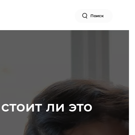
Поиск
стоит ли это