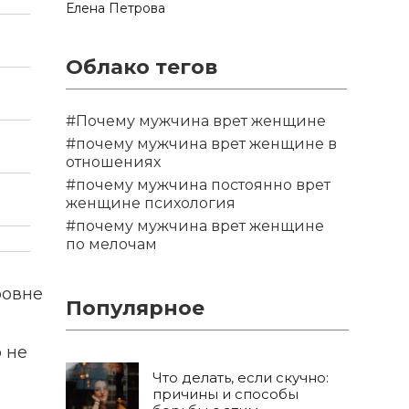
Елена Петрова
Облако тегов
#Почему мужчина врет женщине
#почему мужчина врет женщине в
отношениях
#почему мужчина постоянно врет
женщине психология
#почему мужчина врет женщине
по мелочам
ровне
Популярное
 не
Что делать, если скучно:
причины и способы