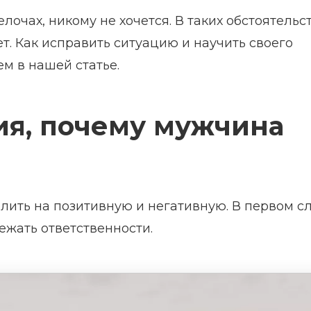
лочах, никому не хочется. В таких обстоятельс
т. Как исправить ситуацию и научить своего
м в нашей статье.
ия, почему мужчина
лить на позитивную и негативную. В первом с
бежать ответственности.