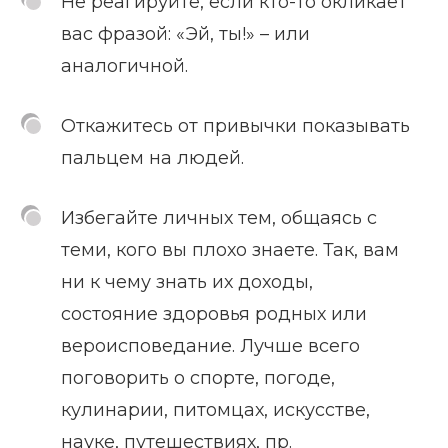
Не реагируйте, если кто-то окликает
вас фразой: «Эй, ты!» – или
аналогичной.
Откажитесь от привычки показывать
пальцем на людей.
Избегайте личных тем, общаясь с
теми, кого вы плохо знаете. Так, вам
ни к чему знать их доходы,
состояние здоровья родных или
вероисповедание. Лучше всего
поговорить о спорте, погоде,
кулинарии, питомцах, искусстве,
науке, путешествиях, пр.