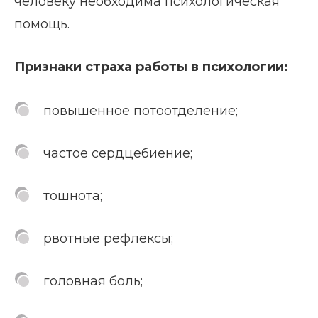
человеку необходима психологическая
помощь.
Признаки страха работы в психологии:
повышенное потоотделение;
частое сердцебиение;
тошнота;
рвотные рефлексы;
головная боль;