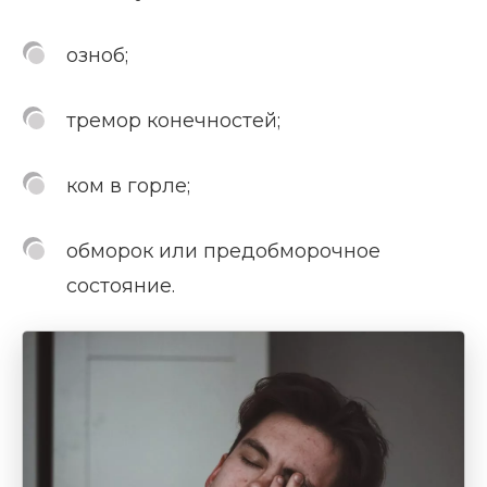
озноб;
тремор конечностей;
ком в горле;
обморок или предобморочное
состояние.