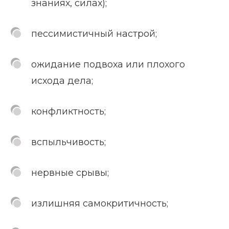
знаниях, силах);
пессимистичный настрой;
ожидание подвоха или плохого
исхода дела;
конфликтность;
вспыльчивость;
нервные срывы;
излишняя самокритичность;