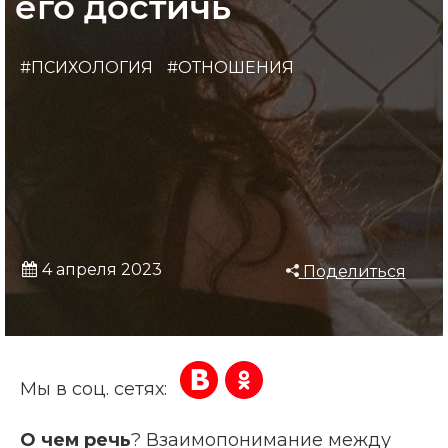
его достичь
#ПСИХОЛОГИЯ
#ОТНОШЕНИЯ
4 апреля 2023
Поделиться
Мы в соц. сетях:
О чем речь
? Взаимопонимание между