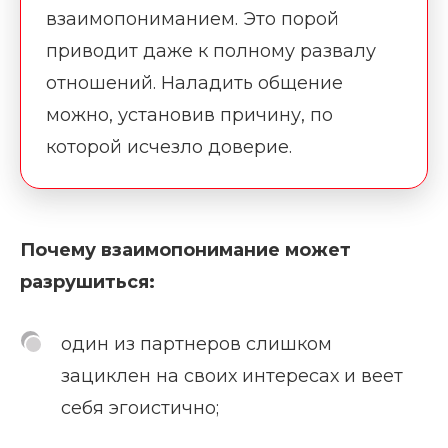
взаимопониманием. Это порой
приводит даже к полному развалу
отношений. Наладить общение
можно, установив причину, по
которой исчезло доверие.
Почему взаимопонимание может
разрушиться:
один из партнеров слишком
зациклен на своих интересах и веет
себя эгоистично;