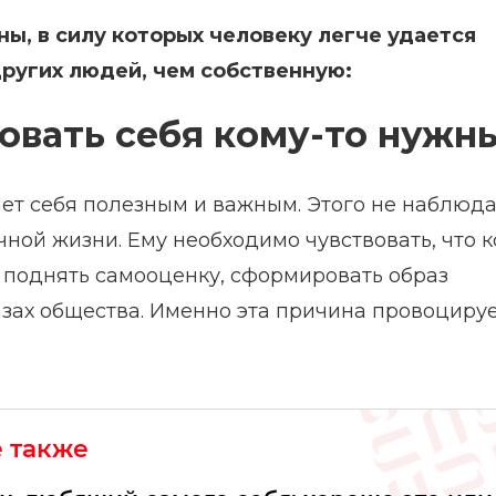
ы, в силу которых человеку легче удается
ругих людей, чем собственную:
овать себя кому-то нужн
ет себя полезным и важным. Этого не наблюда
чной жизни. Ему необходимо чувствовать, что к
ы поднять самооценку, сформировать образ
азах общества. Именно эта причина провоциру
е также