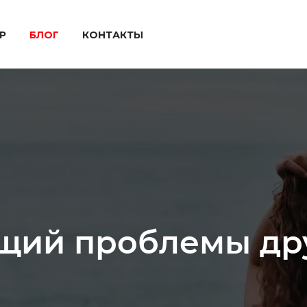
P
БЛОГ
КОНТАКТЫ
щий проблемы дру