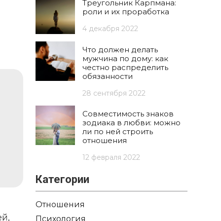
Треугольник Карпмана:
роли и их проработка
4 декабря 2022
Что должен делать
мужчина по дому: как
честно распределить
обязанности
28 сентября 2022
Совместимость знаков
зодиака в любви: можно
ли по ней строить
отношения
12 февраля 2022
Категории
Отношения
й,
Психология