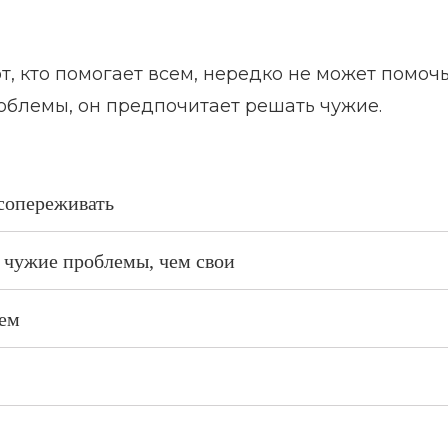
от, кто помогает всем, нередко не может помоч
роблемы, он предпочитает решать чужие.
 сопереживать
 чужие проблемы, чем свои
лем