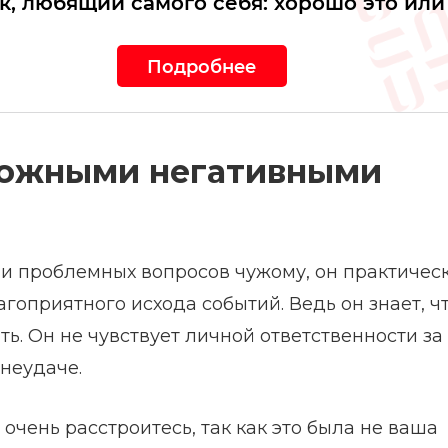
к, любящий самого себя: хорошо это или
»
Подробнее
можными негативными
и проблемных вопросов чужому, он практичес
оприятного исхода событий. Ведь он знает, ч
ть. Он не чувствует личной ответственности за
 неудаче.
очень расстроитесь, так как это была не ваша