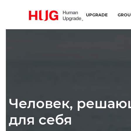
UPGRADE
GROU
Человек, решаю
для себя