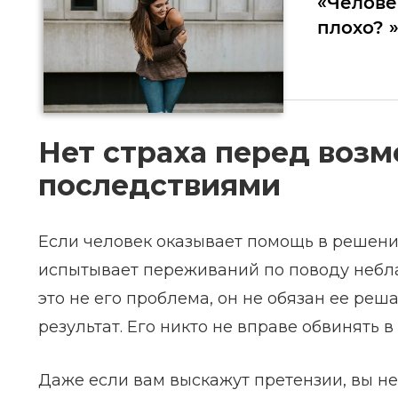
«Челове
плохо? 
Нет страха перед воз
последствиями
Если человек оказывает помощь в решени
испытывает переживаний по поводу неблаг
это не его проблема, он не обязан ее реша
результат. Его никто не вправе обвинять в
Даже если вам выскажут претензии, вы не 