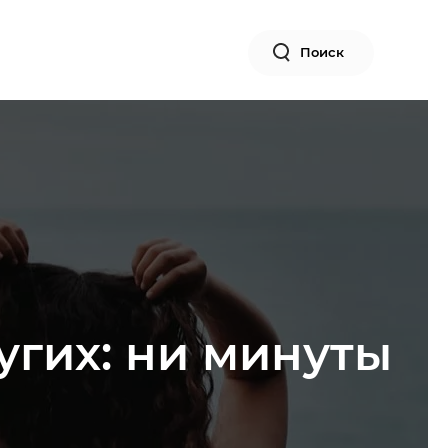
Поиск
гих: ни минуты