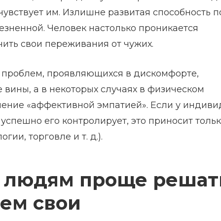
чувствует им. Излишне развитая способность 
лезненной. Человек настолько проникается
чить свои переживания от чужих.
 проблем, проявляющихся в дискомфорте,
 вины, а в некоторых случаях в физическом
ление «аффективной эмпатией». Если у индиви
н успешно его контролирует, это приносит толь
ии, торговле и т. д.).
 людям проще решат
ем свои