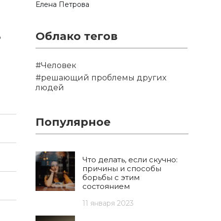
Елена Петрова
Облако тегов
ь
#Человек
#решающий проблемы других
людей
Популярное
Что делать, если скучно:
причины и способы
борьбы с этим
состоянием
11 января 2023